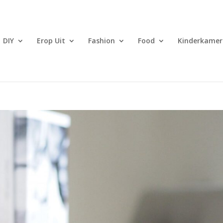
DIY
Erop Uit
Fashion
Food
Kinderkamer