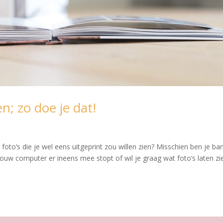
; zo doe je dat!
foto’s die je wel eens uitgeprint zou willen zien? Misschien ben je ba
jouw computer er ineens mee stopt of wil je graag wat foto’s laten zi