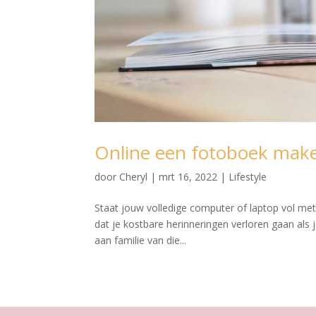
Online een fotoboek maken
door
Cheryl
|
mrt 16, 2022
|
Lifestyle
Staat jouw volledige computer of laptop vol met 
dat je kostbare herinneringen verloren gaan als 
aan familie van die...