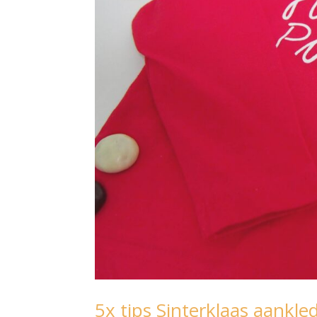
5x tips Sinterklaas aankle