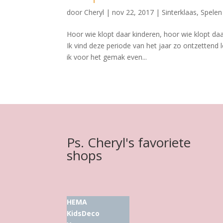
door
Cheryl
|
nov 22, 2017
|
Sinterklaas
,
Spelen
Hoor wie klopt daar kinderen, hoor wie klopt da
Ik vind deze periode van het jaar zo ontzettend l
ik voor het gemak even...
Ps. Cheryl's favoriete
shops
HEMA
KidsDeco