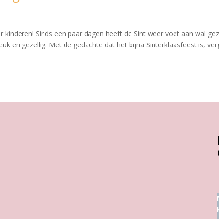
ar kinderen! Sinds een paar dagen heeft de Sint weer voet aan wal gez
euk en gezellig. Met de gedachte dat het bijna Sinterklaasfeest is, ve