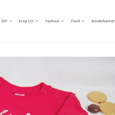
DIY
Erop Uit
Fashion
Food
Kinderkamer