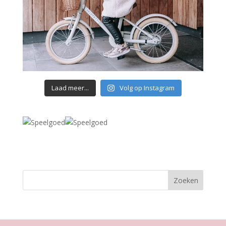
Laad meer...
Volg op Instagram