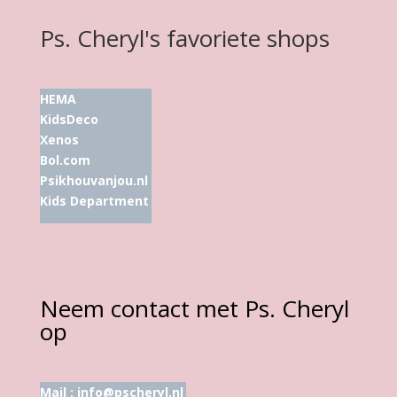
Ps. Cheryl's favoriete shops
HEMA
KidsDeco
Xenos
Bol.com
Psikhouvanjou.nl
Kids Department
Neem contact met Ps. Cheryl
op
Mail :
info@pscheryl.nl