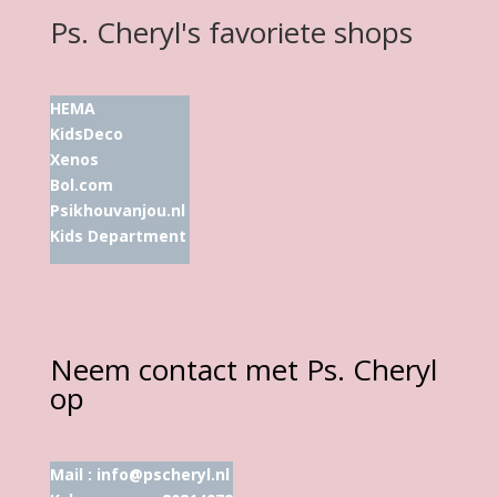
Ps. Cheryl's favoriete shops
HEMA
KidsDeco
Xenos
Bol.com
Psikhouvanjou.nl
Kids Department
Neem contact met Ps. Cheryl
op
Mail :
info@pscheryl.nl