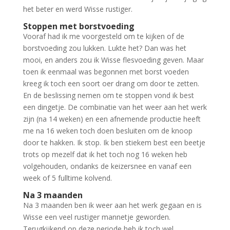
het beter en werd Wisse rustiger.
Stoppen met borstvoeding
Vooraf had ik me voorgesteld om te kijken of de
borstvoeding zou lukken. Lukte het? Dan was het
mooi, en anders zou ik Wisse flesvoeding geven. Maar
toen ik eenmaal was begonnen met borst voeden
kreeg ik toch een soort oer drang om door te zetten.
En de beslissing nemen om te stoppen vond ik best
een dingetje. De combinatie van het weer aan het werk
zijn (na 14 weken) en een afnemende productie heeft
me na 16 weken toch doen besluiten om de knoop
door te hakken. Ik stop. Ik ben stiekem best een beetje
trots op mezelf dat ik het toch nog 16 weken heb
volgehouden, ondanks de keizersnee en vanaf een
week of 5 fulltime kolvend.
Na 3 maanden
Na 3 maanden ben ik weer aan het werk gegaan en is
Wisse een veel rustiger mannetje geworden.
Terugkijkend op deze periode heb ik toch wel