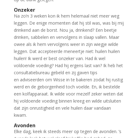
Onzeker
Na zo’n 3 weken kon ik hem helemaal niet meer weg
leggen. De enige momenten dat hij stil was, was bij mij
drinkend aan de borst. Nou ja, drinkend? Een beetje
drinken, sabbelen en vervolgens in slaap vallen. Maar
owee als ik hem vervolgens weer in zijn wiegje wilde
leggen. Dat accepteerde meneertje niet: huilen huilen
huilen! Ik werd er best onzeker van. Had ik wel
voldoende voeding? Had hij ergens last van? Ik heb het
consultatiebureau gebeld en zij gaven tips
en adviseerden om Wisse in te bakeren zodat hij rustig
werd en de geborgenheid toch voelde. En, ik bestelde
een kolfapparaat. Ik wilde voor mezelf zeker weten dat
hij voldoende voeding binnen kreeg en wilde uitsluiten
dat zijn onrustigheid en vele huilen daar vandaan
kwam.
Avonden
Elke dag, keek ik steeds meer op tegen de avonden. ’s