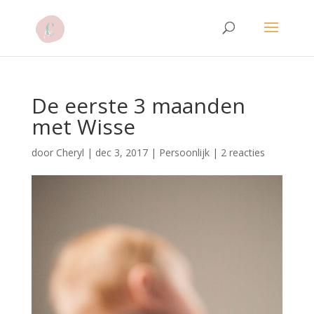
De eerste 3 maanden
met Wisse
door
Cheryl
|
dec 3, 2017
|
Persoonlijk
|
2 reacties