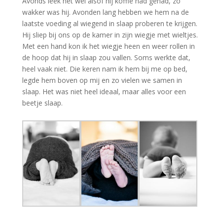
Avonds leek het wel alsof hij koffie had gehad, zo
wakker was hij. Avonden lang hebben we hem na de
laatste voeding al wiegend in slaap proberen te krijgen.
Hij sliep bij ons op de kamer in zijn wiegje met wieltjes.
Met een hand kon ik het wiegje heen en weer rollen in
de hoop dat hij in slaap zou vallen. Soms werkte dat,
heel vaak niet. Die keren nam ik hem bij me op bed,
legde hem boven op mij en zo vielen we samen in
slaap. Het was niet heel ideaal, maar alles voor een
beetje slaap.