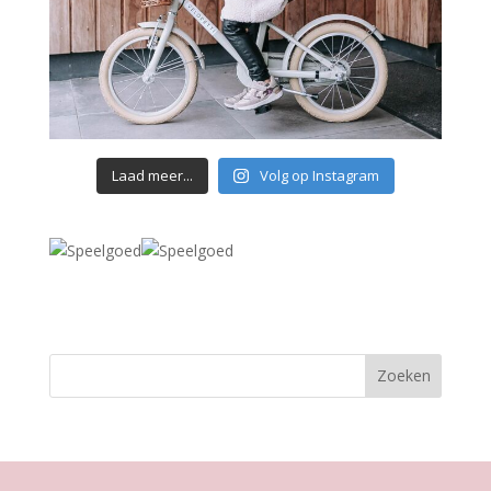
Laad meer...
Volg op Instagram