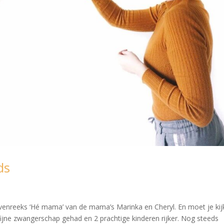
ds
venreeks ‘Hé mama’ van de mama’s Marinka en Cheryl. En moet je ki
fijne zwangerschap gehad en 2 prachtige kinderen rijker. Nog steeds