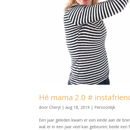
Hé mama 2.0 # instafrien
door
Cheryl
|
aug 18, 2019
|
Persoonlijk
Een jaar geleden kwam er een einde aan de brie
wat er in een jaar veel kan gebeuren; beide een 