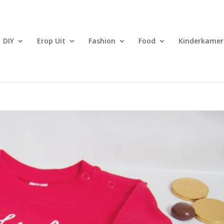
DIY
Erop Uit
Fashion
Food
Kinderkamer