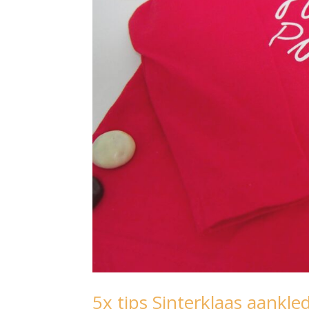
5x tips Sinterklaas aankle