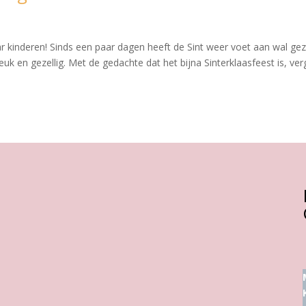
ar kinderen! Sinds een paar dagen heeft de Sint weer voet aan wal gez
euk en gezellig. Met de gedachte dat het bijna Sinterklaasfeest is, ve