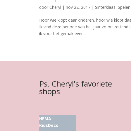
door
Cheryl
|
nov 22, 2017
|
Sinterklaas
,
Spelen
Hoor wie klopt daar kinderen, hoor wie klopt da
Ik vind deze periode van het jaar zo ontzettend l
ik voor het gemak even...
Ps. Cheryl's favoriete
shops
HEMA
KidsDeco