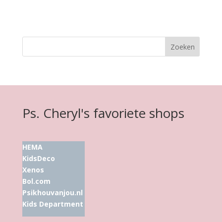
Ps. Cheryl's favoriete shops
HEMA
KidsDeco
Xenos
Bol.com
Psikhouvanjou.nl
Kids Department