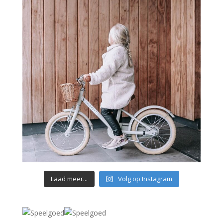
Laad meer...
Volg op Instagram