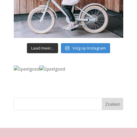
Laad meer...
Volg op Instagram