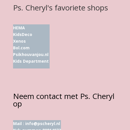
Ps. Cheryl's favoriete shops
HEMA
KidsDeco
Xenos
Bol.com
Psikhouvanjou.nl
Kids Department
Neem contact met Ps. Cheryl
op
Mail :
info@pscheryl.nl