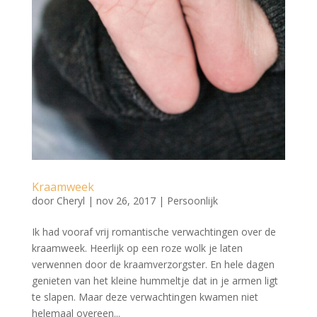
Kraamweek
door
Cheryl
|
nov 26, 2017
|
Persoonlijk
Ik had vooraf vrij romantische verwachtingen over de
kraamweek. Heerlijk op een roze wolk je laten
verwennen door de kraamverzorgster. En hele dagen
genieten van het kleine hummeltje dat in je armen ligt
te slapen. Maar deze verwachtingen kwamen niet
helemaal overeen...