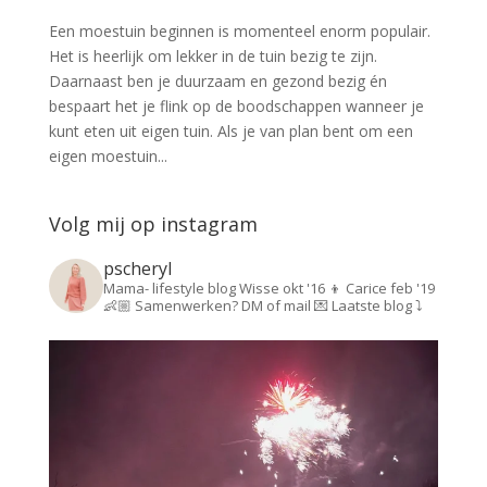
Een moestuin beginnen is momenteel enorm populair.
Het is heerlijk om lekker in de tuin bezig te zijn.
Daarnaast ben je duurzaam en gezond bezig én
bespaart het je flink op de boodschappen wanneer je
kunt eten uit eigen tuin. Als je van plan bent om een
eigen moestuin...
Volg mij op instagram
pscheryl
Mama- lifestyle blog
Wisse okt '16 👦
Carice feb '19
👶🏼
Samenwerken? DM of mail 💌
Laatste blog ⤵️