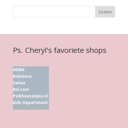
Ps. Cheryl's favoriete shops
HEMA
KidsDeco
Xenos
Bol.com
Psikhouvanjou.nl
Kids Department