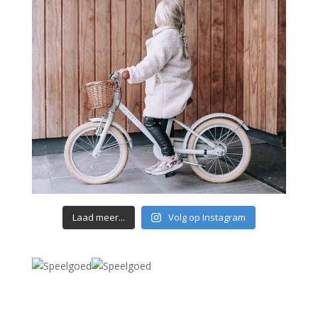
Laad meer...
Volg op Instagram