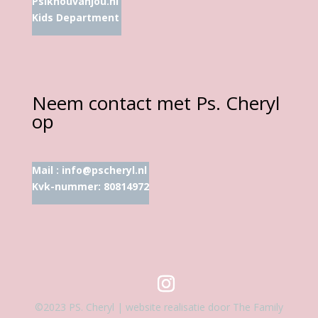
Psikhouvanjou.nl
Kids Department
Neem contact met Ps. Cheryl
op
Mail :
info@pscheryl.nl
Kvk-nummer: 80814972
©2023 PS. Cheryl | website realisatie door The Family