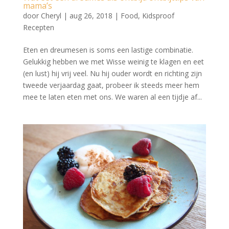
mama’s
door
Cheryl
|
aug 26, 2018
|
Food
,
Kidsproof
Recepten
Eten en dreumesen is soms een lastige combinatie.
Gelukkig hebben we met Wisse weinig te klagen en eet
(en lust) hij vrij veel. Nu hij ouder wordt en richting zijn
tweede verjaardag gaat, probeer ik steeds meer hem
mee te laten eten met ons. We waren al een tijdje af...