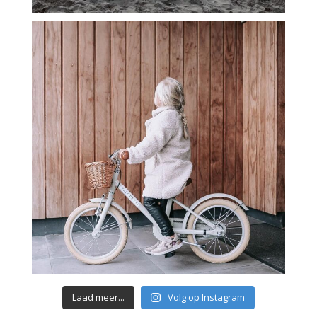
Laad meer...
Volg op Instagram