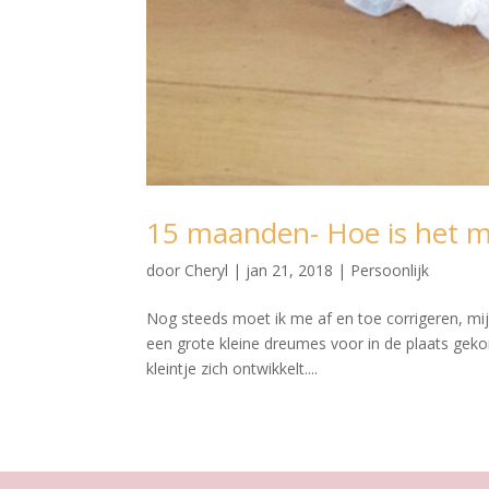
15 maanden- Hoe is het m
door
Cheryl
|
jan 21, 2018
|
Persoonlijk
Nog steeds moet ik me af en toe corrigeren, mi
een grote kleine dreumes voor in de plaats gekom
kleintje zich ontwikkelt....