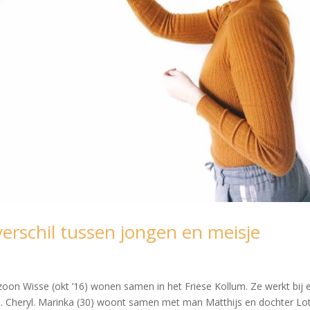
rschil tussen jongen en meisje
oon Wisse (okt ’16) wonen samen in het Friese Kollum. Ze werkt bij 
s. Cheryl. Marinka (30) woont samen met man Matthijs en dochter Lo