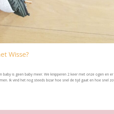
et Wisse?
jn baby is geen baby meer. We knipperen 2 keer met onze ogen en er 
en. Ik vind het nog steeds bizar hoe snel de tijd gaat en hoe snel zo