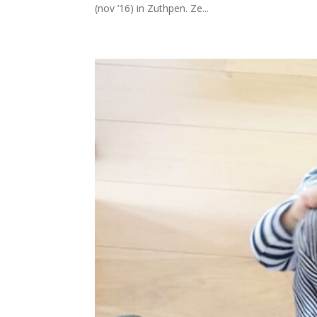
(nov ’16) in Zuthpen. Ze...