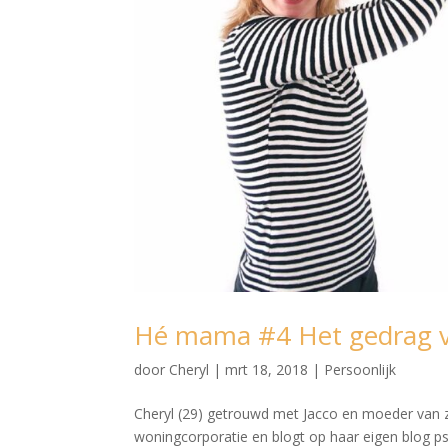
Hé mama #4 Het gedrag ve
door
Cheryl
|
mrt 18, 2018
|
Persoonlijk
Cheryl (29) getrouwd met Jacco en moeder van z
woningcorporatie en blogt op haar eigen blog p