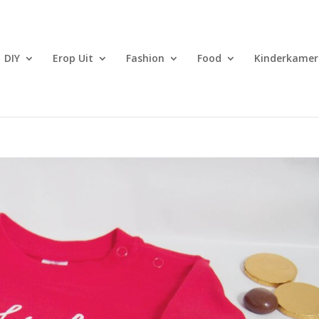
DIY
Erop Uit
Fashion
Food
Kinderkamer