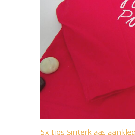
5x tips Sinterklaas aankle