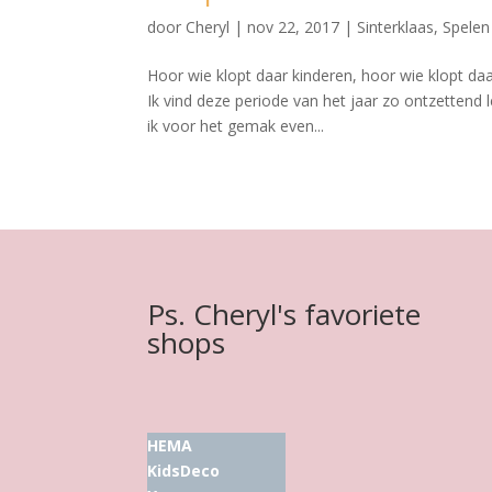
door
Cheryl
|
nov 22, 2017
|
Sinterklaas
,
Spelen
Hoor wie klopt daar kinderen, hoor wie klopt da
Ik vind deze periode van het jaar zo ontzettend l
ik voor het gemak even...
Ps. Cheryl's favoriete
shops
HEMA
KidsDeco