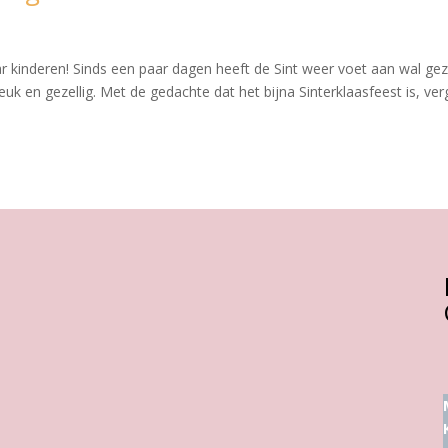
ar kinderen! Sinds een paar dagen heeft de Sint weer voet aan wal gez
euk en gezellig. Met de gedachte dat het bijna Sinterklaasfeest is, ve