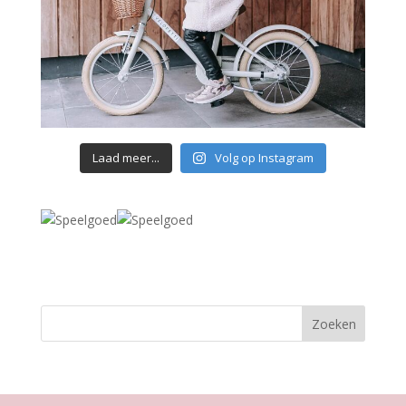
Laad meer...
Volg op Instagram