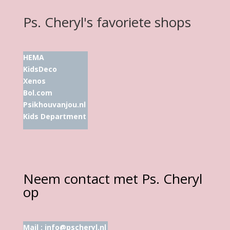
Ps. Cheryl's favoriete shops
HEMA
KidsDeco
Xenos
Bol.com
Psikhouvanjou.nl
Kids Department
Neem contact met Ps. Cheryl
op
Mail :
info@pscheryl.nl