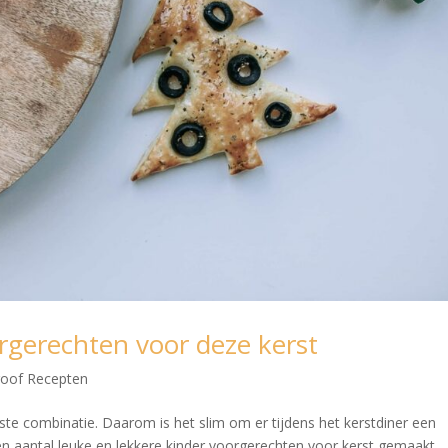
orgerechten voor deze kerst
roof Recepten
beste combinatie. Daarom is het slim om er tijdens het kerstdiner een
en aantal leuke en lekkere kinder voorgerechten voor kerst gemaakt.