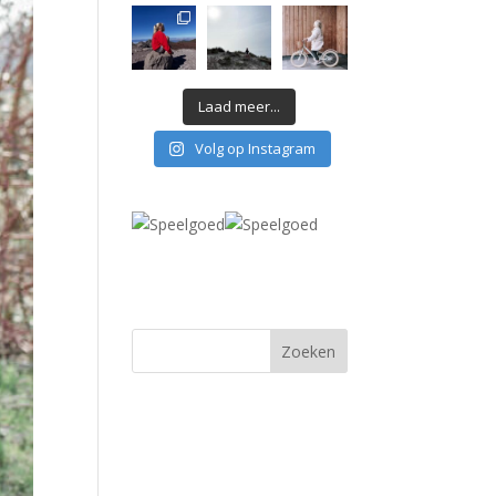
Laad meer...
Volg op Instagram