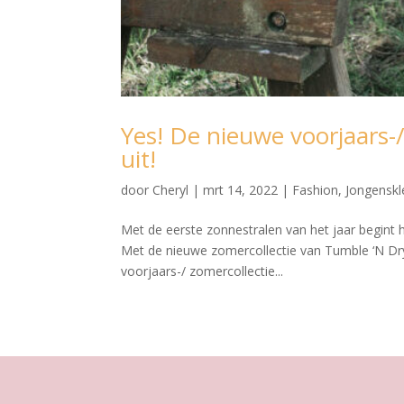
Yes! De nieuwe voorjaars-
uit!
door
Cheryl
|
mrt 14, 2022
|
Fashion
,
Jongenskl
Met de eerste zonnestralen van het jaar begint h
Met de nieuwe zomercollectie van Tumble ‘N Dry 
voorjaars-/ zomercollectie...