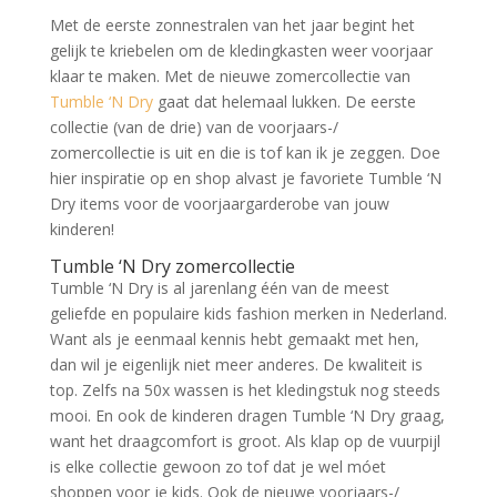
Met de eerste zonnestralen van het jaar begint het
gelijk te kriebelen om de kledingkasten weer voorjaar
klaar te maken. Met de nieuwe zomercollectie van
Tumble ‘N Dry
gaat dat helemaal lukken. De eerste
collectie (van de drie) van de voorjaars-/
zomercollectie is uit en die is tof kan ik je zeggen. Doe
hier inspiratie op en shop alvast je favoriete Tumble ‘N
Dry items voor de voorjaargarderobe van jouw
kinderen!
Tumble ‘N Dry zomercollectie
Tumble ‘N Dry is al jarenlang één van de meest
geliefde en populaire kids fashion merken in Nederland.
Want als je eenmaal kennis hebt gemaakt met hen,
dan wil je eigenlijk niet meer anderes. De kwaliteit is
top. Zelfs na 50x wassen is het kledingstuk nog steeds
mooi. En ook de kinderen dragen Tumble ‘N Dry graag,
want het draagcomfort is groot. Als klap op de vuurpijl
is elke collectie gewoon zo tof dat je wel móet
shoppen voor je kids. Ook de nieuwe voorjaars-/