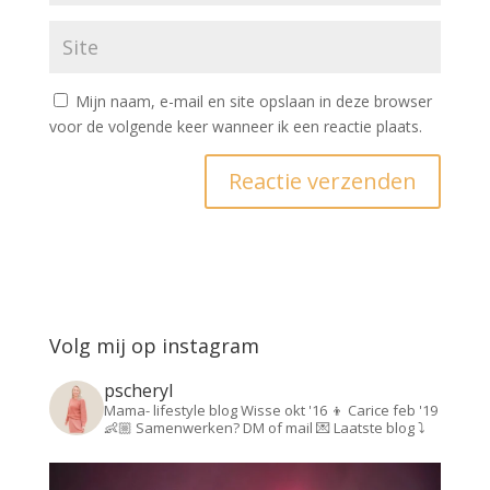
Mijn naam, e-mail en site opslaan in deze browser
voor de volgende keer wanneer ik een reactie plaats.
Volg mij op instagram
pscheryl
Mama- lifestyle blog
Wisse okt '16 👦
Carice feb '19
👶🏼
Samenwerken? DM of mail 💌
Laatste blog ⤵️