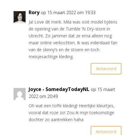
Rory
op 15 maart 2022 om 19:33
Ja! Love dit merk. Mila was ooit model tijdens
de opening van de Tumble ‘N Dry-store in
Utrecht. Zo jammer dat ze erna alleen nog
maar online verkochten. Ik was inderdaad fan
van de skinny’s en de stoere en toch
meisjesachtige kleding.
Antwoord
Joyce - SomedayTodayNL
op 15 maart
2022 om 20:49
Oh wat een toffe kleding! Heerlijke kleurtjes,
vooral dat roze zo! Zou ik mijn toekomstige
dochter zo aantrekken haha
Antwoord