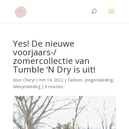
Yes! De nieuwe
voorjaars-/
zomercollectie van
Tumble ‘N Dry is uit!
door
Cheryl
|
mrt 14, 2022
|
Fashion
,
Jongenskleding
,
Meisjeskleding
|
8 reacties