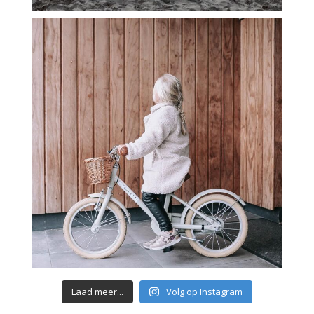
Laad meer...
Volg op Instagram