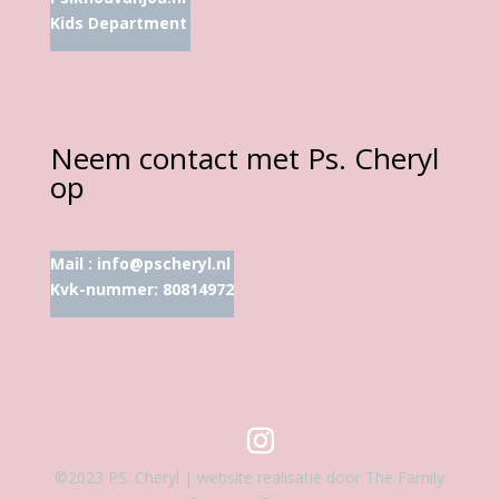
Kids Department
Neem contact met Ps. Cheryl
op
Mail :
info@pscheryl.nl
Kvk-nummer: 80814972
©2023 PS. Cheryl | website realisatie door The Family