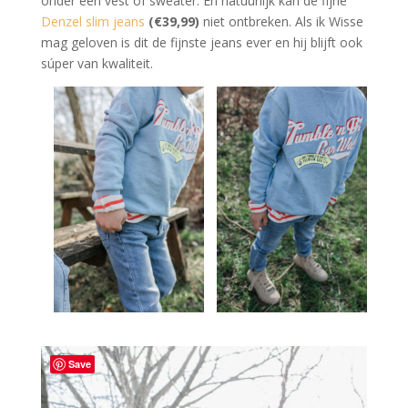
onder een vest of sweater. En natuurlijk kan de fijne
Denzel slim jeans
(€39,99)
niet ontbreken. Als ik Wisse
mag geloven is dit de fijnste jeans ever en hij blijft ook
súper van kwaliteit.
Save