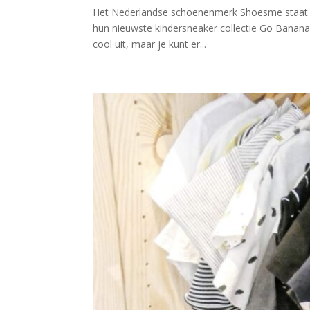
Het Nederlandse schoenenmerk Shoesme staat g
hun nieuwste kindersneaker collectie Go Banana’
cool uit, maar je kunt er...