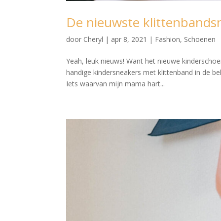
De nieuwste klittenbands
door
Cheryl
|
apr 8, 2021
|
Fashion
,
Schoenen
Yeah, leuk nieuws! Want het nieuwe kindersch
handige kindersneakers met klittenband in de bek
Iets waarvan mijn mama hart...