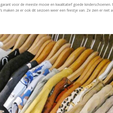
arant voor de meeste mooie en kwalitatief goede kinderschoenen.
s maken ze er ook dit seizoen weer een feestje van. Ze zien er niet a