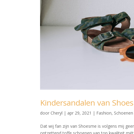
Kindersandalen van Shoe
door
Cheryl
|
apr 29, 2021
|
Fashion
,
Schoenen
Dat wij fan zijn van Shoesme is volgens mij 
ontzettend toffe schoenen van top kwaliteit mét