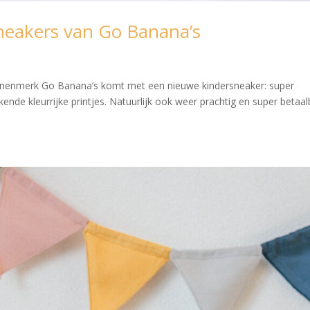
neakers van Go Banana’s
oenenmerk Go Banana’s komt met een nieuwe kindersneaker: super
ende kleurrijke printjes. Natuurlijk ook weer prachtig en super betaal