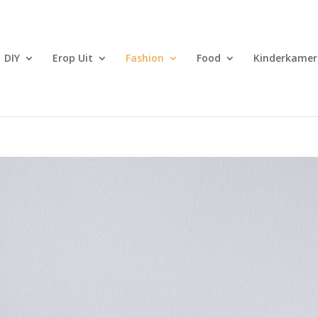
DIY
Erop Uit
Fashion
Food
Kinderkamer