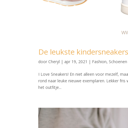
De leukste kindersneakers
door
Cheryl
|
apr 19, 2021
|
Fashion
,
Schoenen
I Love Sneakers! En niet alleen voor mezelf, maa
rond naar leuke nieuwe exemplaren. Lekker fris wi
het outfitje...