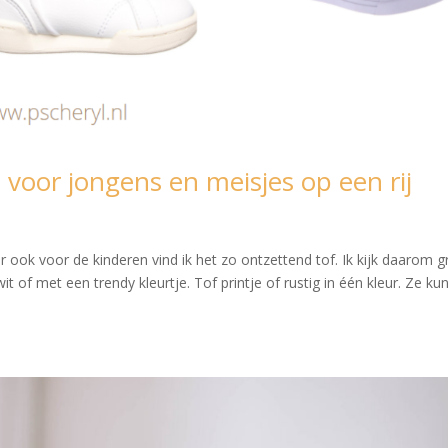
 voor jongens en meisjes op een rij
r ook voor de kinderen vind ik het zo ontzettend tof. Ik kijk daarom 
t of met een trendy kleurtje. Tof printje of rustig in één kleur. Ze k