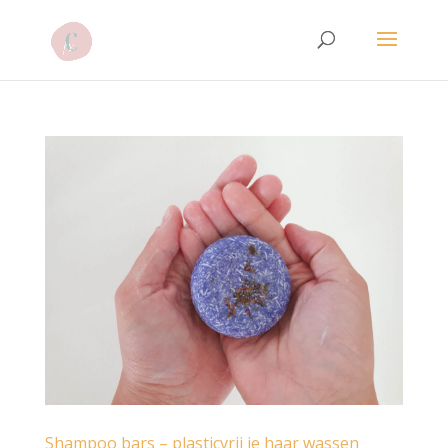
Shampoo bars – plasticvrij je haar wassen