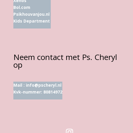
Xenos
Bol.com
Psikhouvanjou.nl
Kids Department
Neem contact met Ps. Cheryl
op
Mail :
info@pscheryl.nl
Kvk-nummer: 80814972