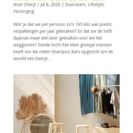
door
Cheryl
|
jul 8, 2020
|
Duurzaam
,
Lifestyle
,
Verzorging
Wist je dat we per persoon zo’n 165 kilo aan plastic
verpakkingen per jaar gebruiken? En dat we de helft
daarvan maar één keer gebruiken voor we het
weggooien? Zonde toch! Een klein groepje mensen
heeft om die reden Shampoo Bars opgericht om de
wereld een beetje...