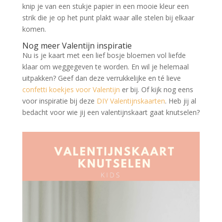
knip je van een stukje papier in een mooie kleur een
strik die je op het punt plakt waar alle stelen bij elkaar
komen.
Nog meer Valentijn inspiratie
Nu is je kaart met een lief bosje bloemen vol liefde
klaar om weggegeven te worden. En wil je helemaal
uitpakken? Geef dan deze verrukkelijke en té lieve
confetti koekjes voor Valentijn
er bij. Of kijk nog eens
voor inspiratie bij deze
DIY Valentijnskaarten
. Heb jij al
bedacht voor wie jij een valentijnskaart gaat knutselen?