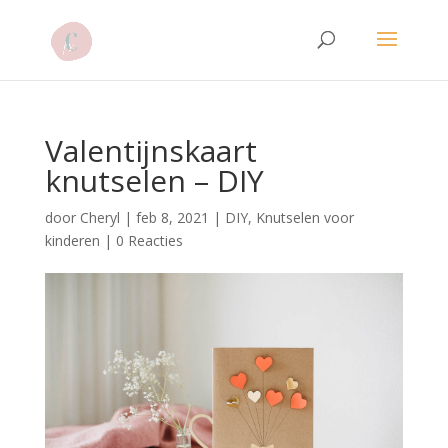
Valentijnskaart
knutselen – DIY
door
Cheryl
|
feb 8, 2021
|
DIY
,
Knutselen voor
kinderen
|
0 Reacties