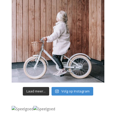
Laad meer...
Volg op Instagram