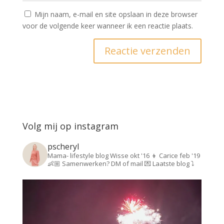
Mijn naam, e-mail en site opslaan in deze browser
voor de volgende keer wanneer ik een reactie plaats.
Volg mij op instagram
pscheryl
Mama- lifestyle blog
Wisse okt '16 👦
Carice feb '19
👶🏼
Samenwerken? DM of mail 💌
Laatste blog ⤵️