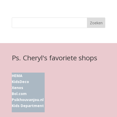
Ps. Cheryl's favoriete shops
HEMA
KidsDeco
Xenos
Bol.com
Psikhouvanjou.nl
Kids Department