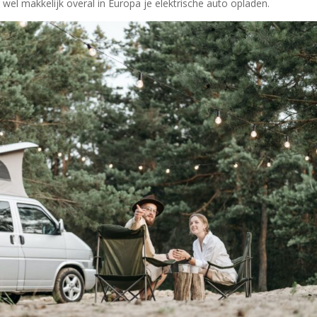
 wel makkelijk overal in Europa je elektrische auto opladen.