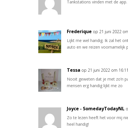
Tankstations vinden met de app. da
Frederique
op 21 juni 2022 o
Lijkt me wel handig. Ik zal het
auto en we reizen voornamelijk pe
Tessa
op 21 juni 2022 om 16:1
Nooit geweten dat je met zo’n pa
mensen erg handig lijkt me zo
Joyce - SomedayTodayNL
o
Zo te lezen heeft het voor mij n
heel handig!