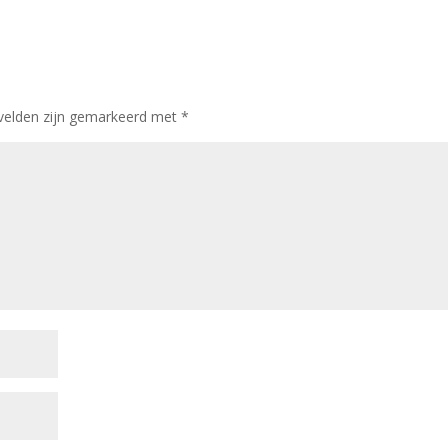
 velden zijn gemarkeerd met
*