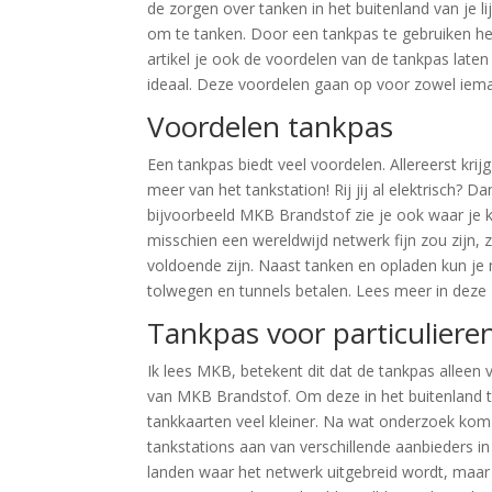
de zorgen over tanken in het buitenland van je li
om te tanken. Door een tankpas te gebruiken heb
artikel je ook de voordelen van de tankpas laten
ideaal. Deze voordelen gaan op voor zowel iema
Voordelen tankpas
Een tankpas biedt veel voordelen. Allereerst krij
meer van het tankstation! Rij jij al elektrisch?
bijvoorbeeld MKB Brandstof zie je ook waar je 
misschien een wereldwijd netwerk fijn zou zijn,
voldoende zijn. Naast tanken en opladen kun j
tolwegen en tunnels betalen. Lees meer in deze
Tankpas voor particuliere
Ik lees MKB, betekent dit dat de tankpas alleen 
van MKB Brandstof. Om deze in het buitenland te
tankkaarten veel kleiner. Na wat onderzoek kom 
tankstations aan van verschillende aanbieders i
landen waar het netwerk uitgebreid wordt, maar d