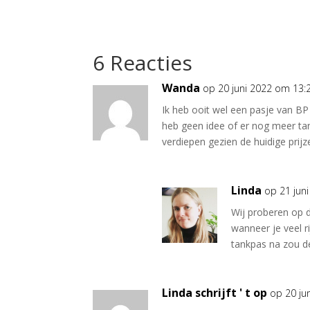
6 Reacties
Wanda
op 20 juni 2022 om 13:
Ik heb ooit wel een pasje van BP
heb geen idee of er nog meer ta
verdiepen gezien de huidige prijz
Linda
op 21 jun
Wij proberen op 
wanneer je veel r
tankpas na zou d
Linda schrijft ' t op
op 20 ju