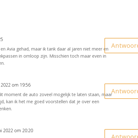
25
Antwoor
 en Avia gehad, maar ik tank daar al jaren niet meer en
nkpassen in omloop zijn. Misschien toch maar even in
en.
i 2022 om 19:56
Antwoor
dit moment de auto zoveel mogelijk te laten staan, maar
ijd, kan ik het me goed voorstellen dat je over een
enken.
ni 2022 om 20:20
Antwoor