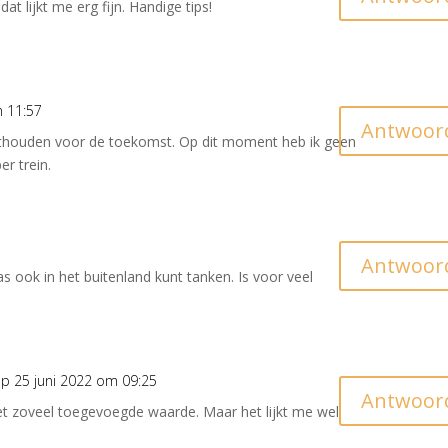
t lijkt me erg fijn. Handige tips!
m 11:57
Antwoor
 onthouden voor de toekomst. Op dit moment heb ik geen
r trein.
1
Antwoor
s ook in het buitenland kunt tanken. Is voor veel
p 25 juni 2022 om 09:25
Antwoor
iet zoveel toegevoegde waarde. Maar het lijkt me wel