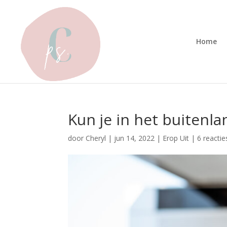
Home
Kun je in het buitenl
door
Cheryl
|
jun 14, 2022
|
Erop Uit
|
6 reactie