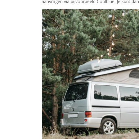
aanvragen via bijvoorbeeld Coolblue. Je kunt dan