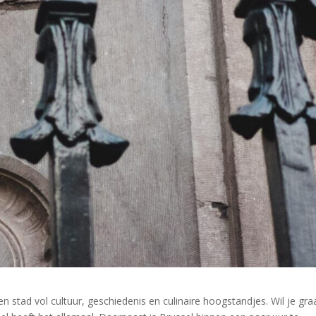
n stad vol cultuur, geschiedenis en culinaire hoogstandjes. Wil je gra