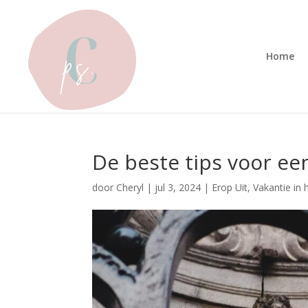
Home
De beste tips voor ee
door
Cheryl
|
jul 3, 2024
|
Erop Uit
,
Vakantie in 