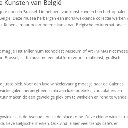
e Kunsten van België
op te doen in Brussel. Liefhebbers van kunst kunnen hun hart ophalen 
België. Deze musea herbergen een indrukwekkende collectie werken 
ul Rubens, maar ook moderne kunst van Belgische en internationale
 mag je Het Millennium Iconoclast Museum of Art (MIMA) niet misse
n Brussel, is dit museum een platform voor straatkunst, grafisch
e juiste plek. Voor een luxe winkelervaring moet je naar de Galeries
inkelgalerij herbergt een scala aan luxe boetieks, chocolatiers en
ectuur maken dit een geweldige plek om te winkelen en rond te wandel
nwinkels, is de Avenue Louise de place to be. Deze chique winkelstra
clusieve Belgische merken. Ook vind je hier veel trendy café’s en