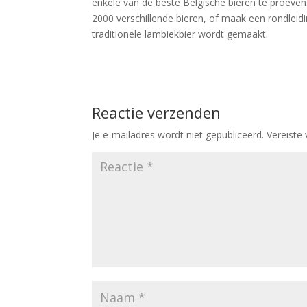
enkele van de beste Belgische bieren te proeven
2000 verschillende bieren, of maak een rondleidi
traditionele lambiekbier wordt gemaakt.
Reactie verzenden
Je e-mailadres wordt niet gepubliceerd.
Vereiste