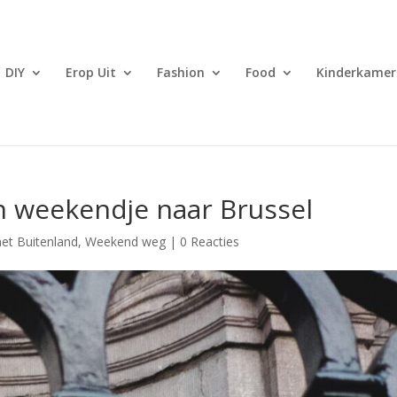
DIY
Erop Uit
Fashion
Food
Kinderkamer
n weekendje naar Brussel
het Buitenland
,
Weekend weg
|
0 Reacties