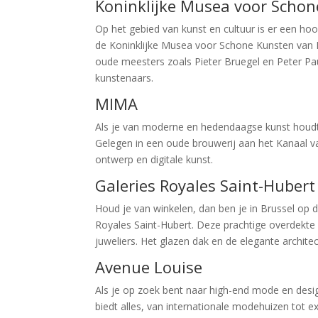
Koninklijke Musea voor Schon
Op het gebied van kunst en cultuur is er een ho
de Koninklijke Musea voor Schone Kunsten van 
oude meesters zoals Pieter Bruegel en Peter Pa
kunstenaars.
MIMA
Als je van moderne en hedendaagse kunst houdt
Gelegen in een oude brouwerij aan het Kanaal va
ontwerp en digitale kunst.
Galeries Royales Saint-Hubert
Houd je van winkelen, dan ben je in Brussel op d
Royales Saint-Hubert. Deze prachtige overdekte w
juweliers. Het glazen dak en de elegante archit
Avenue Louise
Als je op zoek bent naar high-end mode en desig
biedt alles, van internationale modehuizen tot ex