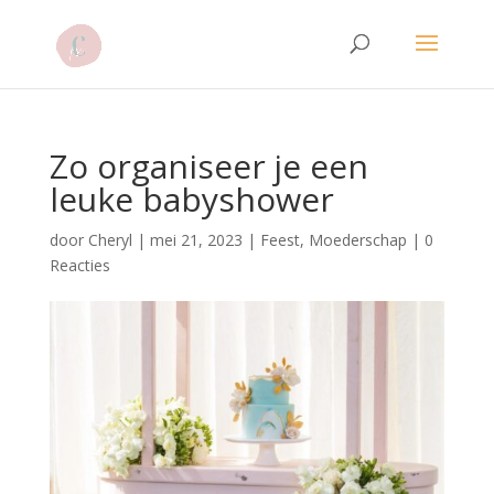
Zo organiseer je een
leuke babyshower
door
Cheryl
|
mei 21, 2023
|
Feest
,
Moederschap
|
0
Reacties