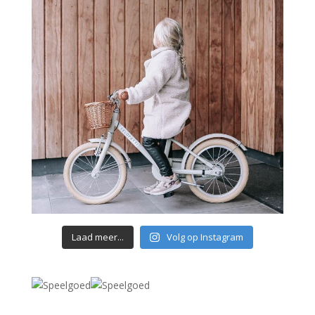
Laad meer...
Volg op Instagram