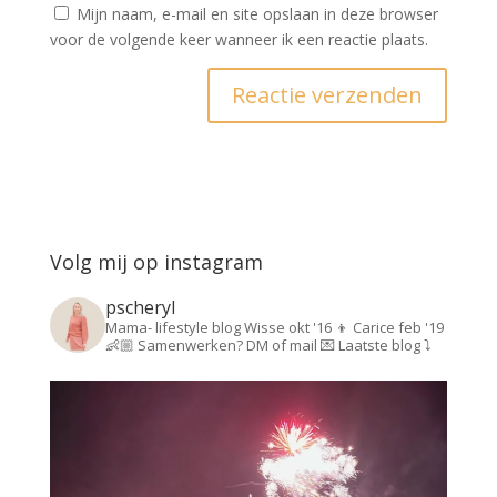
Mijn naam, e-mail en site opslaan in deze browser
voor de volgende keer wanneer ik een reactie plaats.
Volg mij op instagram
pscheryl
Mama- lifestyle blog
Wisse okt '16 👦
Carice feb '19
👶🏼
Samenwerken? DM of mail 💌
Laatste blog ⤵️