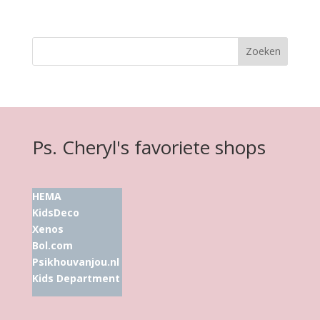
Ps. Cheryl's favoriete shops
HEMA
KidsDeco
Xenos
Bol.com
Psikhouvanjou.nl
Kids Department