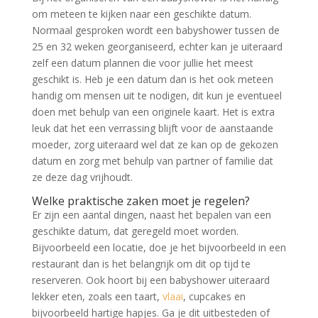
om meteen te kijken naar een geschikte datum.
Normaal gesproken wordt een babyshower tussen de
25 en 32 weken georganiseerd, echter kan je uiteraard
zelf een datum plannen die voor jullie het meest
geschikt is. Heb je een datum dan is het ook meteen
handig om mensen uit te nodigen, dit kun je eventueel
doen met behulp van een originele kaart. Het is extra
leuk dat het een verrassing blijft voor de aanstaande
moeder, zorg uiteraard wel dat ze kan op de gekozen
datum en zorg met behulp van partner of familie dat
ze deze dag vrijhoudt.
Welke praktische zaken moet je regelen?
Er zijn een aantal dingen, naast het bepalen van een
geschikte datum, dat geregeld moet worden.
Bijvoorbeeld een locatie, doe je het bijvoorbeeld in een
restaurant dan is het belangrijk om dit op tijd te
reserveren. Ook hoort bij een babyshower uiteraard
lekker eten, zoals een taart,
vlaai
, cupcakes en
bijvoorbeeld hartige hapjes. Ga je dit uitbesteden of