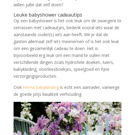
willen jullie dat zelf doen?
Leuke babyshower cadeautips
Op een babyshower is het ook leuk om de zwangere te
verrassen met cadeautjes, bedenk vooral iets waar de
aanstaande ouder(s) iets aan heeft. Wil je dat de
gasten allemaal zelf iets meenemen of is het ook leuk
om een gezamenlijk cadeau te doen. Het is
bijvoorbeeld erg leuk om een mand te vullen met
verschillende dingen zoals hydrofiele doeken, luiers,
babykleding, voorleesboekjes, speelgoed en fijne
verzorgingsproducten.
Ook
Hema babykleding
is echt een aanrader, vanwege
de goede prijs kwaliteit verhouding.