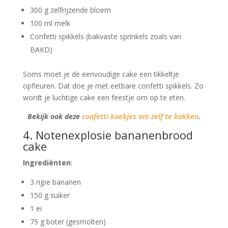
300 g zelfrijzende bloem
100 ml melk
Confetti spikkels (bakvaste sprinkels zoals van
BAKD)
Soms moet je de eenvoudige cake een tikkeltje
opfleuren. Dat doe je met eetbare confetti spikkels. Zo
wordt je luchtige cake een feestje om op te eten.
Bekijk ook deze
confetti koekjes om zelf te bakken
.
4. Notenexplosie bananenbrood
cake
Ingrediënten
:
3 rijpe bananen
150 g suiker
1 ei
75 g boter (gesmolten)