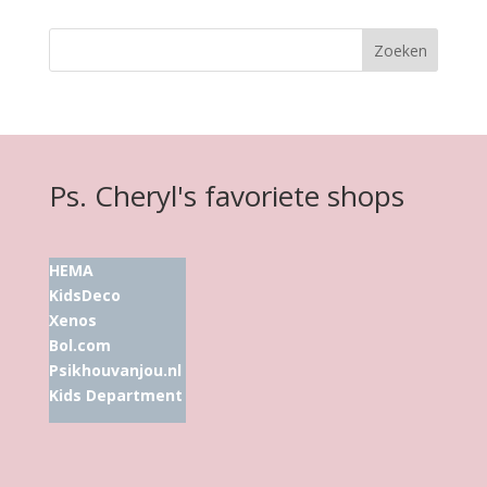
Ps. Cheryl's favoriete shops
HEMA
KidsDeco
Xenos
Bol.com
Psikhouvanjou.nl
Kids Department