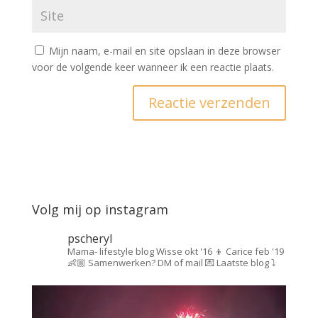
Mijn naam, e-mail en site opslaan in deze browser
voor de volgende keer wanneer ik een reactie plaats.
Volg mij op instagram
pscheryl
Mama- lifestyle blog
Wisse okt '16 👦
Carice feb '19
👶🏼
Samenwerken? DM of mail 💌
Laatste blog ⤵️