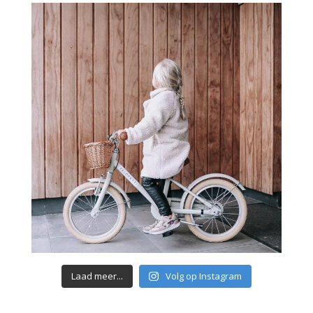
Laad meer...
Volg op Instagram