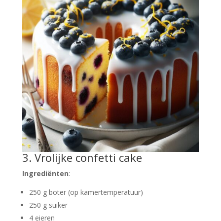
3. Vrolijke confetti cake
Ingrediënten
:
250 g boter (op kamertemperatuur)
250 g suiker
4 eieren