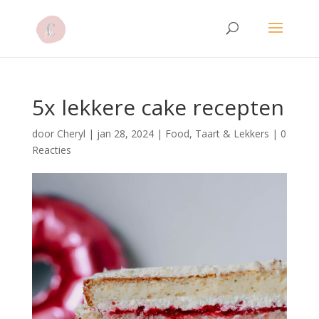
5x lekkere cake recepten
door
Cheryl
|
jan 28, 2024
|
Food
,
Taart & Lekkers
|
0
Reacties