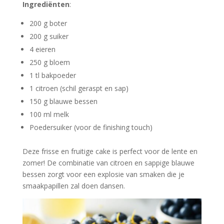
Ingrediënten
:
200 g boter
200 g suiker
4 eieren
250 g bloem
1 tl bakpoeder
1 citroen (schil geraspt en sap)
150 g blauwe bessen
100 ml melk
Poedersuiker (voor de finishing touch)
Deze frisse en fruitige cake is perfect voor de lente en
zomer! De combinatie van citroen en sappige blauwe
bessen zorgt voor een explosie van smaken die je
smaakpapillen zal doen dansen.