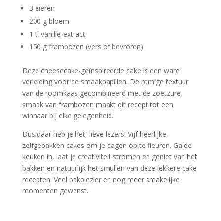
3 eieren
200 g bloem
1 tl vanille-extract
150 g frambozen (vers of bevroren)
Deze cheesecake-geïnspireerde cake is een ware
verleiding voor de smaakpapillen. De romige textuur
van de roomkaas gecombineerd met de zoetzure
smaak van frambozen maakt dit recept tot een
winnaar bij elke gelegenheid.
Dus daar heb je het, lieve lezers! Vijf heerlijke,
zelfgebakken cakes om je dagen op te fleuren. Ga de
keuken in, laat je creativiteit stromen en geniet van het
bakken en natuurlijk het smullen van deze lekkere cake
recepten. Veel bakplezier en nog meer smakelijke
momenten gewenst.