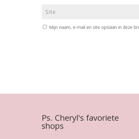
Mijn naam, e-mail en site opslaan in deze br
Ps. Cheryl's favoriete
shops