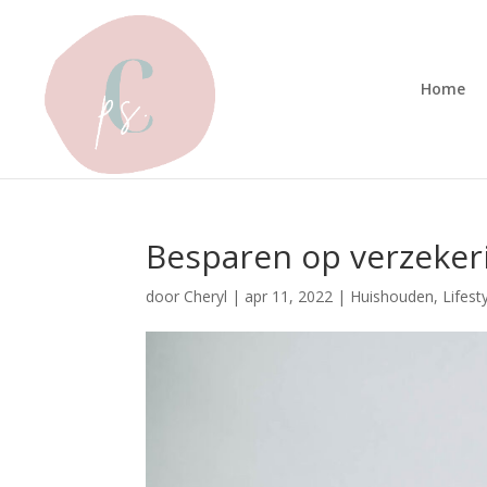
Home
Besparen op verzeker
door
Cheryl
|
apr 11, 2022
|
Huishouden
,
Lifest