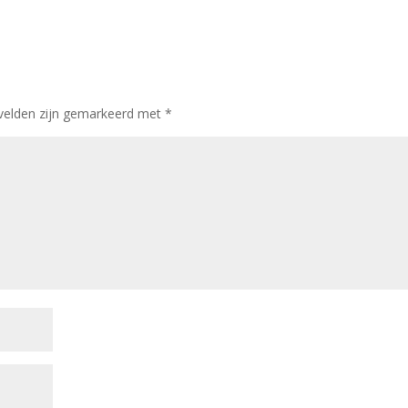
 velden zijn gemarkeerd met
*