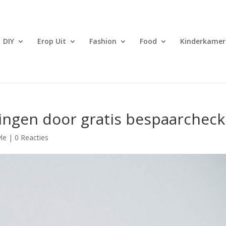
DIY
Erop Uit
Fashion
Food
Kinderkamer
ingen door gratis bespaarcheck
yle
|
0 Reacties