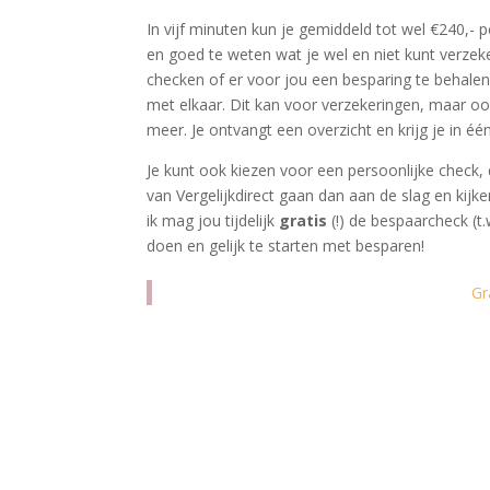
In vijf minuten kun je gemiddeld tot wel €240,- 
en goed te weten wat je wel en niet kunt verzek
checken of er voor jou een besparing te behalen 
met elkaar. Dit kan voor verzekeringen, maar ook
meer. Je ontvangt een overzicht en krijg je in é
Je kunt ook kiezen voor een persoonlijke check
van Vergelijkdirect gaan dan aan de slag en kij
ik mag jou tijdelijk
gratis
(!) de bespaarcheck (t
doen en gelijk te starten met besparen!
Gr