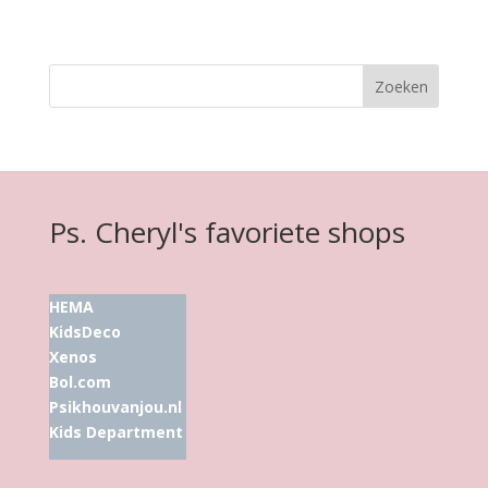
Ps. Cheryl's favoriete shops
HEMA
KidsDeco
Xenos
Bol.com
Psikhouvanjou.nl
Kids Department