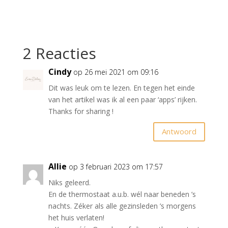
2 Reacties
Cindy
op 26 mei 2021 om 09:16
Dit was leuk om te lezen. En tegen het einde
van het artikel was ik al een paar ‘apps’ rijken.
Thanks for sharing !
Antwoord
Allie
op 3 februari 2023 om 17:57
Niks geleerd.
En de thermostaat a.u.b. wél naar beneden ’s
nachts. Zéker als alle gezinsleden ’s morgens
het huis verlaten!