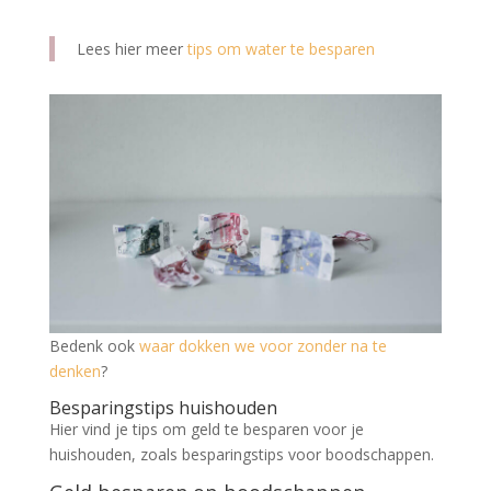
Lees hier meer
tips om water te besparen
Bedenk ook
waar dokken we voor zonder na te
denken
?
Besparingstips huishouden
Hier vind je tips om geld te besparen voor je
huishouden, zoals besparingstips voor boodschappen.