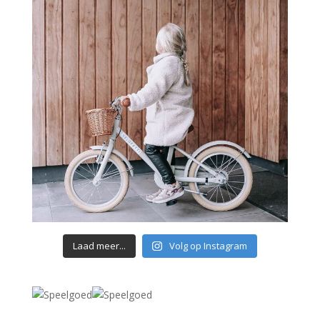
Laad meer...
Volg op Instagram