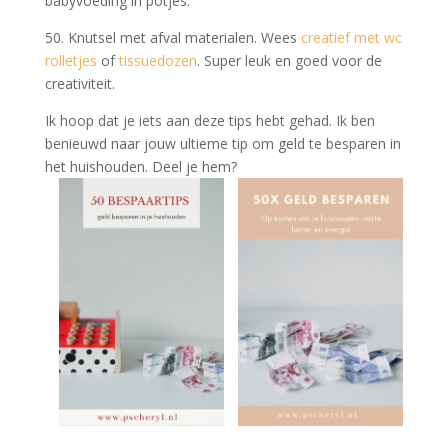
babyvoeding in potjes.
50. Knutsel met afval materialen. Wees
creatief met wc
rolletjes
of
tissuedozen
. Super leuk en goed voor de
creativiteit.
Ik hoop dat je iets aan deze tips hebt gehad. Ik ben
benieuwd naar jouw ultieme tip om geld te besparen in
het huishouden. Deel je hem?