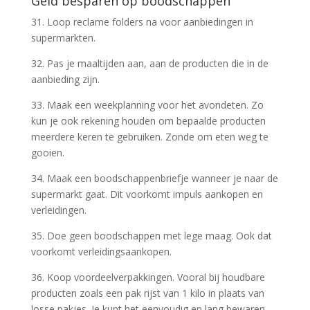
Geld besparen op boodschappen
31. Loop reclame folders na voor aanbiedingen in
supermarkten.
32. Pas je maaltijden aan, aan de producten die in de
aanbieding zijn.
33. Maak een weekplanning voor het avondeten. Zo
kun je ook rekening houden om bepaalde producten
meerdere keren te gebruiken. Zonde om eten weg te
gooien.
34. Maak een boodschappenbriefje wanneer je naar de
supermarkt gaat. Dit voorkomt impuls aankopen en
verleidingen.
35. Doe geen boodschappen met lege maag. Ook dat
voorkomt verleidingsaankopen.
36. Koop voordeelverpakkingen. Vooral bij houdbare
producten zoals een pak rijst van 1 kilo in plaats van
losse pakjes. Je kunt het eenvoudig en lang bewaren.