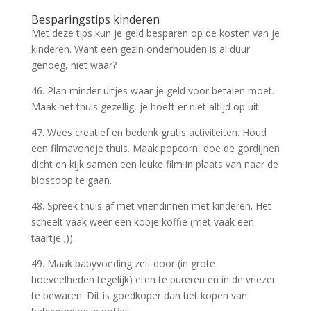
Besparingstips kinderen
Met deze tips kun je geld besparen op de kosten van je
kinderen. Want een gezin onderhouden is al duur
genoeg, niet waar?
46. Plan minder uitjes waar je geld voor betalen moet.
Maak het thuis gezellig, je hoeft er niet altijd op uit.
47. Wees creatief en bedenk gratis activiteiten. Houd
een filmavondje thuis. Maak popcorn, doe de gordijnen
dicht en kijk samen een leuke film in plaats van naar de
bioscoop te gaan.
48. Spreek thuis af met vriendinnen met kinderen. Het
scheelt vaak weer een kopje koffie (met vaak een
taartje ;)).
49. Maak babyvoeding zelf door (in grote
hoeveelheden tegelijk) eten te pureren en in de vriezer
te bewaren. Dit is goedkoper dan het kopen van