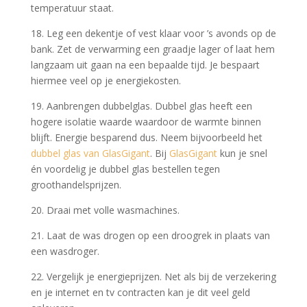
temperatuur staat.
18. Leg een dekentje of vest klaar voor ’s avonds op de
bank. Zet de verwarming een graadje lager of laat hem
langzaam uit gaan na een bepaalde tijd. Je bespaart
hiermee veel op je energiekosten.
19. Aanbrengen dubbelglas. Dubbel glas heeft een
hogere isolatie waarde waardoor de warmte binnen
blijft. Energie besparend dus. Neem bijvoorbeeld het
dubbel glas van GlasGigant
. Bij
GlasGigant
kun je snel
én voordelig je dubbel glas bestellen tegen
groothandelsprijzen.
20. Draai met volle wasmachines.
21. Laat de was drogen op een droogrek in plaats van
een wasdroger.
22. Vergelijk je energieprijzen. Net als bij de verzekering
en je internet en tv contracten kan je dit veel geld