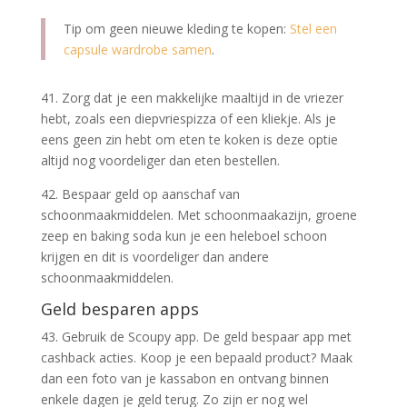
Tip om geen nieuwe kleding te kopen:
Stel een
capsule wardrobe samen
.
41. Zorg dat je een makkelijke maaltijd in de vriezer
hebt, zoals een diepvriespizza of een kliekje. Als je
eens geen zin hebt om eten te koken is deze optie
altijd nog voordeliger dan eten bestellen.
42. Bespaar geld op aanschaf van
schoonmaakmiddelen. Met schoonmaakazijn, groene
zeep en baking soda kun je een heleboel schoon
krijgen en dit is voordeliger dan andere
schoonmaakmiddelen.
Geld besparen apps
43. Gebruik de Scoupy app. De geld bespaar app met
cashback acties. Koop je een bepaald product? Maak
dan een foto van je kassabon en ontvang binnen
enkele dagen je geld terug. Zo zijn er nog wel