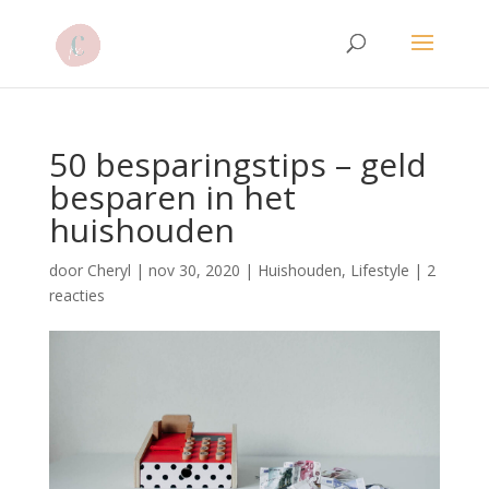
50 besparingstips – geld
besparen in het
huishouden
door
Cheryl
|
nov 30, 2020
|
Huishouden
,
Lifestyle
|
2
reacties