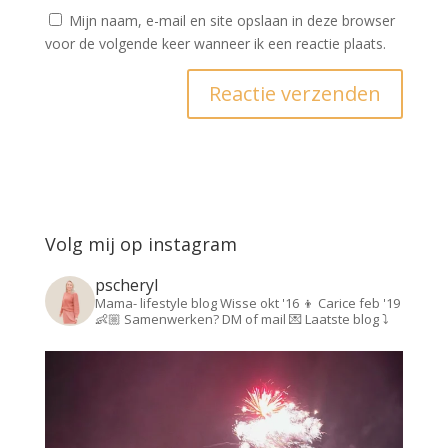
Mijn naam, e-mail en site opslaan in deze browser
voor de volgende keer wanneer ik een reactie plaats.
Volg mij op instagram
pscheryl
Mama- lifestyle blog
Wisse okt '16 👦
Carice feb '19
👶🏼
Samenwerken? DM of mail 💌
Laatste blog ⤵️