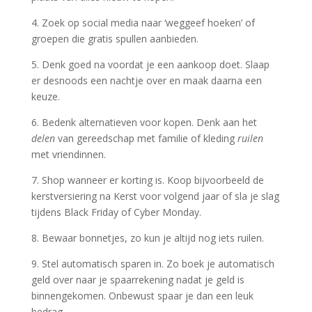
4. Zoek op social media naar ‘weggeef hoeken’ of
groepen die gratis spullen aanbieden.
5. Denk goed na voordat je een aankoop doet. Slaap
er desnoods een nachtje over en maak daarna een
keuze.
6. Bedenk alternatieven voor kopen. Denk aan het
delen
van gereedschap met familie of kleding
ruilen
met vriendinnen.
7. Shop wanneer er korting is. Koop bijvoorbeeld de
kerstversiering na Kerst voor volgend jaar of sla je slag
tijdens Black Friday of Cyber Monday.
8. Bewaar bonnetjes, zo kun je altijd nog iets ruilen.
9. Stel automatisch sparen in. Zo boek je automatisch
geld over naar je spaarrekening nadat je geld is
binnengekomen. Onbewust spaar je dan een leuk
bedrag.