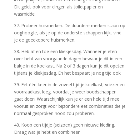
Dit geldt ook voor dingen als toiletpapier en
wasmiddel.
37. Probeer huismerken. De duurdere merken staan op
ooghoogte, als je op de onderste schappen kijkt vind
je de goedkopere huismerken.
38. Heb af en toe een kliekjesdag. Wanneer je eten
over hebt van voorgaande dagen bewaar je dit in een
bakje in de koelkast. Na 2 of 3 dagen kun je dit opeten
tijdens je kliekjesdag. En het bespaart je nog tijd ook.
39. Eet één keer in de zoveel tijd je koelkast, vriezer en
voorraadkast leeg, voordat je weer boodschappen
gaat doen. Waarschijnlijk kun je er een hele tijd mee
vooruit en zorgt voor bijzondere eet combinaties die je
normaal gesproken nooit zou proberen.
40. Koop een tijdje (seizoen) geen nieuwe kleding.
Draag wat je hebt en combineer.