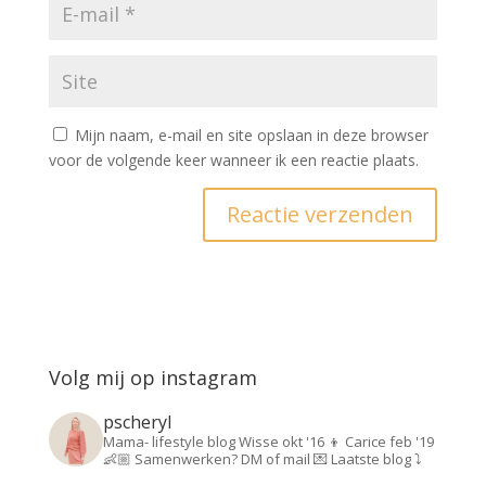
Mijn naam, e-mail en site opslaan in deze browser
voor de volgende keer wanneer ik een reactie plaats.
Volg mij op instagram
pscheryl
Mama- lifestyle blog
Wisse okt '16 👦
Carice feb '19
👶🏼
Samenwerken? DM of mail 💌
Laatste blog ⤵️