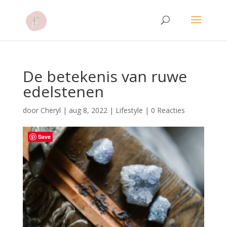
De betekenis van ruwe
edelstenen
door
Cheryl
|
aug 8, 2022
|
Lifestyle
|
0 Reacties
Save