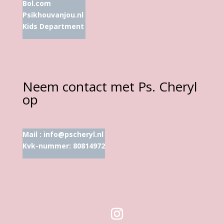
Bol.com
Psikhouvanjou.nl
Kids Department
Neem contact met Ps. Cheryl
op
Mail :
info@pscheryl.nl
Kvk-nummer: 80814972