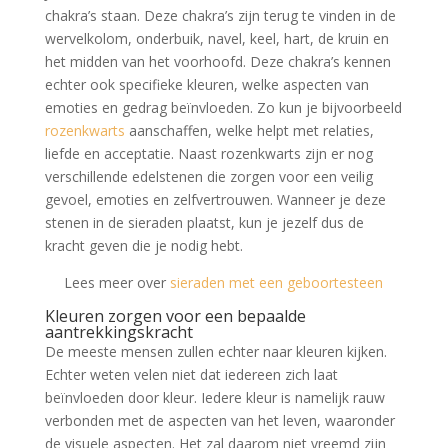
chakra’s staan. Deze chakra’s zijn terug te vinden in de
wervelkolom, onderbuik, navel, keel, hart, de kruin en
het midden van het voorhoofd. Deze chakra’s kennen
echter ook specifieke kleuren, welke aspecten van
emoties en gedrag beïnvloeden. Zo kun je bijvoorbeeld
rozenkwarts
aanschaffen, welke helpt met relaties,
liefde en acceptatie. Naast rozenkwarts zijn er nog
verschillende edelstenen die zorgen voor een veilig
gevoel, emoties en zelfvertrouwen. Wanneer je deze
stenen in de sieraden plaatst, kun je jezelf dus de
kracht geven die je nodig hebt.
Lees meer over
sieraden met een geboortesteen
Kleuren zorgen voor een bepaalde
aantrekkingskracht
De meeste mensen zullen echter naar kleuren kijken.
Echter weten velen niet dat iedereen zich laat
beïnvloeden door kleur. Iedere kleur is namelijk rauw
verbonden met de aspecten van het leven, waaronder
de visuele aspecten. Het zal daarom niet vreemd zijn