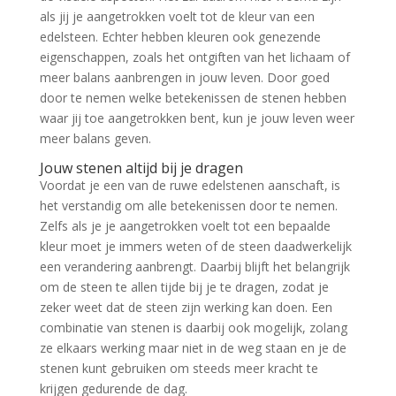
als jij je aangetrokken voelt tot de kleur van een
edelsteen. Echter hebben kleuren ook genezende
eigenschappen, zoals het ontgiften van het lichaam of
meer balans aanbrengen in jouw leven. Door goed
door te nemen welke betekenissen de stenen hebben
waar jij toe aangetrokken bent, kun je jouw leven weer
meer balans geven.
Jouw stenen altijd bij je dragen
Voordat je een van de ruwe edelstenen aanschaft, is
het verstandig om alle betekenissen door te nemen.
Zelfs als je je aangetrokken voelt tot een bepaalde
kleur moet je immers weten of de steen daadwerkelijk
een verandering aanbrengt. Daarbij blijft het belangrijk
om de steen te allen tijde bij je te dragen, zodat je
zeker weet dat de steen zijn werking kan doen. Een
combinatie van stenen is daarbij ook mogelijk, zolang
ze elkaars werking maar niet in de weg staan en je de
stenen kunt gebruiken om steeds meer kracht te
krijgen gedurende de dag.