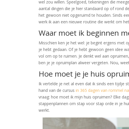
wel zou willen. Speelgoed, tekeningen die meege
aantal dingen die je hier standaard op of rond d
het gewoon niet opgeruimd te houden. Sinds een
werk ik aan een nieuwe routine die werkt om het
Waar moet ik beginnen m
Misschien ken je het wel: je begint ergens met o
je hebt gedaan. Of je hebt gewoon geen idee waa
vol om op te ruimen. Je denkt wel aan opruimen,
ben je je opruimplan alweer vergeten. Nou, weet 
Hoe moet je je huis opru
Ik vertelde je net al even dat ik sinds een tijdj
hand van de cursus
in 365 dagen van rommel na
vraag: hoe moet ik mijn huis opruimen? Elke dag k
stappenplannen om stap voor stap orde in je huis
werkt.