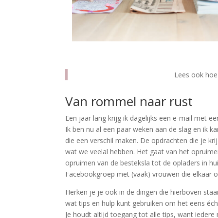
Lees ook hoe
Van rommel naar rust
Een jaar lang krijg ik dagelijks een e-mail met een
Ik ben nu al een paar weken aan de slag en ik kan
die een verschil maken. De opdrachten die je kri
wat we veelal hebben. Het gaat van het opruimen
opruimen van de besteksla tot de opladers in huis
Facebookgroep met (vaak) vrouwen die elkaar 
Herken je je ook in de dingen die hierboven st
wat tips en hulp kunt gebruiken om het eens éc
Je houdt altijd toegang tot alle tips, want iede