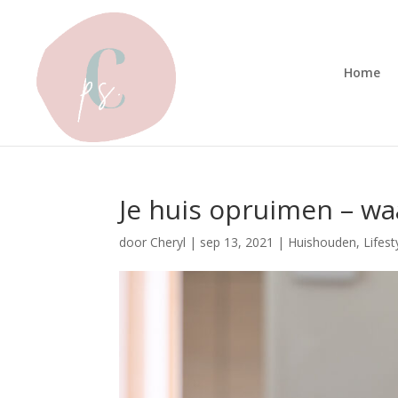
Home
Je huis opruimen – wa
door
Cheryl
|
sep 13, 2021
|
Huishouden
,
Lifest