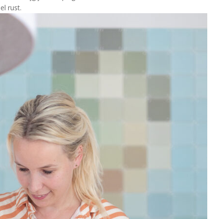
el rust.