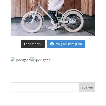
Laad meer...
Volg op Instagram