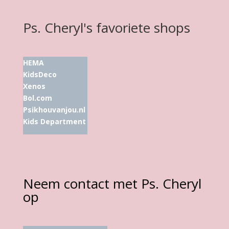
Ps. Cheryl's favoriete shops
HEMA
KidsDeco
Xenos
Bol.com
Psikhouvanjou.nl
Kids Department
Neem contact met Ps. Cheryl
op