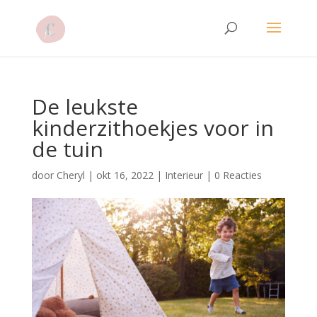
De leukste
kinderzithoekjes voor in
de tuin
door
Cheryl
|
okt 16, 2022
|
Interieur
|
0 Reacties