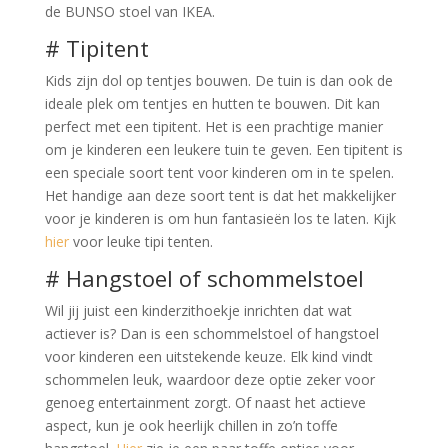
de BUNSO stoel van IKEA.
# Tipitent
Kids zijn dol op tentjes bouwen. De tuin is dan ook de
ideale plek om tentjes en hutten te bouwen. Dit kan
perfect met een tipitent. Het is een prachtige manier
om je kinderen een leukere tuin te geven. Een tipitent is
een speciale soort tent voor kinderen om in te spelen.
Het handige aan deze soort tent is dat het makkelijker
voor je kinderen is om hun fantasieën los te laten. Kijk
hier
voor leuke tipi tenten.
# Hangstoel of schommelstoel
Wil jij juist een kinderzithoekje inrichten dat wat
actiever is? Dan is een schommelstoel of hangstoel
voor kinderen een uitstekende keuze. Elk kind vindt
schommelen leuk, waardoor deze optie zeker voor
genoeg entertainment zorgt. Of naast het actieve
aspect, kun je ook heerlijk chillen in zo’n toffe