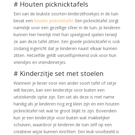
# Houten picknicktafels
Een van de leukste soorten kinderzithoekjes in de tuin
bevat een
houten picknicktafel
. Een picknicktafel zorgt
namelijk voor een gezellige sfeer in de tuin. Je kinderen
kunnen hier heerlijk met hun speelgoed spelen terwijl
ze aan deze tafel zitten. Een goede picknicktafel is ook
zodanig ingericht dat je kinderen naast elkaar kunnen
zitten. Hetzelfde geldt vanzelfsprekend ook voor hun
vriendjes en vriendinnetjes.
# Kinderzitje set met stoelen
Wanneer je liever voor een ander soort tafel of setje
wilt kiezen, kan een kinderzitje voor buiten een
uitstekende optie zijn. Een set als deze is met name
handig als je kinderen nog erg klein zijn en een houten
picknicktafel net wat te groot blijkt te zijn. Bovendien
kun je een kinderzitje voor buiten wat makkelijker
schuiven, waardoor je kinderen de tuin zelf op een
creatieve wijze kunnen inrichten. Een leuk voorbeeld is