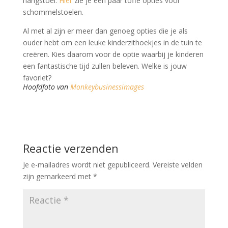
hangstoel.
Hier
zie je een paar toffe opties voor
schommelstoelen.
Al met al zijn er meer dan genoeg opties die je als
ouder hebt om een leuke kinderzithoekjes in de tuin te
creëren. Kies daarom voor de optie waarbij je kinderen
een fantastische tijd zullen beleven. Welke is jouw
favoriet?
Hoofdfoto van
Monkeybusinessimages
Reactie verzenden
Je e-mailadres wordt niet gepubliceerd.
Vereiste velden
zijn gemarkeerd met
*