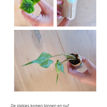
De stekjes komen binnen en nu?