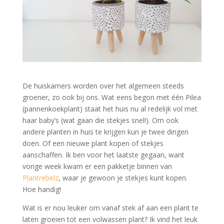
De huiskamers worden over het algemeen steeds
groener, zo ook bij ons. Wat eens begon met één Pilea
(pannenkoekplant) staat het huis nu al redelijk vol met
haar baby’s (wat gaan die stekjes snel!). Om ook
andere planten in huis te krijgen kun je twee dingen
doen. Of een nieuwe plant kopen of stekjes
aanschaffen. Ik ben voor het laatste gegaan, want
vorige week kwam er een pakketje binnen van
Plantrebelz
, waar je gewoon je stekjes kunt kopen.
Hoe handig!
Wat is er nou leuker om vanaf stek af aan een plant te
laten groeien tot een volwassen plant? Ik vind het leuk