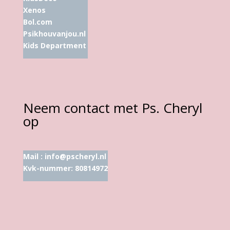
Xenos
Bol.com
Psikhouvanjou.nl
Kids Department
Neem contact met Ps. Cheryl
op
Mail :
info@pscheryl.nl
Kvk-nummer: 80814972