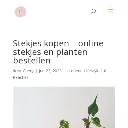
Stekjes kopen – online
stekjes en planten
bestellen
door
Cheryl
|
jun 22, 2020
|
Interieur
,
Lifestyle
|
0
Reacties