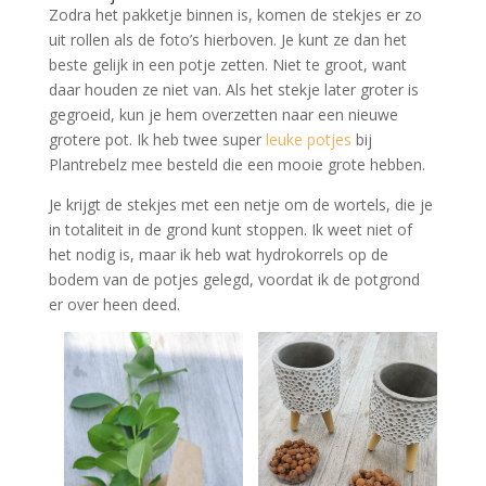
Zodra het pakketje binnen is, komen de stekjes er zo
uit rollen als de foto’s hierboven. Je kunt ze dan het
beste gelijk in een potje zetten. Niet te groot, want
daar houden ze niet van. Als het stekje later groter is
gegroeid, kun je hem overzetten naar een nieuwe
grotere pot. Ik heb twee super
leuke potjes
bij
Plantrebelz mee besteld die een mooie grote hebben.
Je krijgt de stekjes met een netje om de wortels, die je
in totaliteit in de grond kunt stoppen. Ik weet niet of
het nodig is, maar ik heb wat hydrokorrels op de
bodem van de potjes gelegd, voordat ik de potgrond
er over heen deed.