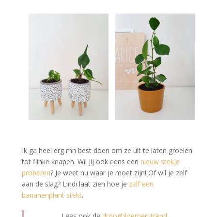
Ik ga heel erg mn best doen om ze uit te laten groeien
tot flinke knapen. Wil jij ook eens een
nieuw stekje
proberen
? Je weet nu waar je moet zijn! Of wil je zelf
aan de slag? Lindi laat zien hoe je
zelf een
bananenplant stekt
.
Lees ook de
droogbloemen trend