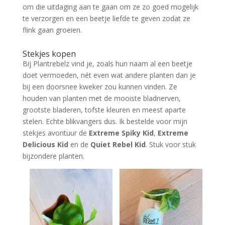
om die uitdaging aan te gaan om ze zo goed mogelijk
te verzorgen en een beetje liefde te geven zodat ze
flink gaan groeien.
Stekjes kopen
Bij Plantrebelz vind je, zoals hun naam al een beetje
doet vermoeden, nét even wat andere planten dan je
bij een doorsnee kweker zou kunnen vinden. Ze
houden van planten met de mooiste bladnerven,
grootste bladeren, tofste kleuren en meest aparte
stelen. Echte blikvangers dus. Ik bestelde voor mijn
stekjes avontuur de
Extreme Spiky Kid
,
Extreme
Delicious Kid
en de
Quiet Rebel Kid
. Stuk voor stuk
bijzondere planten.