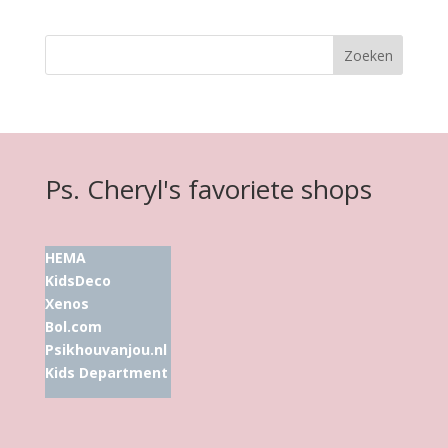
Ps. Cheryl's favoriete shops
HEMA
KidsDeco
Xenos
Bol.com
Psikhouvanjou.nl
Kids Department