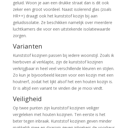
geluid. Woon je aan een drukke straat dan is dit ook
zeker een groot voordeel. Naast isolerend glas (zoals
HR++) draagt ook het kunststof kozijn bij aan
geluidsisolatie. Ze beschikken namelijk over meerdere
luchtkamers die voor een uitstekende isolatiewaarde
zorgen.
Varianten
Kunststof kozijnen passen bij iedere woonstijl. Zoals ik
hierboven al verklapte, zijn de kunststof kozijnen
verkrijgbaar in heel veel verschillende kleuren en stijlen.
Zo kun je bijvoorbeeld kiezen voor een kozijn met een
houtnerf, zodat het lijkt alsof het een houten kozijn is.
Er is altijd een variant te vinden die je mooi vindt.
Veiligheid
Op twee punten zijn kunststof kozijnen veiliger
vergeleken met houten kozijnen. Ten eerste is het
beter tegen inbraak. Kunststof kozijnen geven minder
makkelijk mee en daarom geven inbrekers de voorkeur