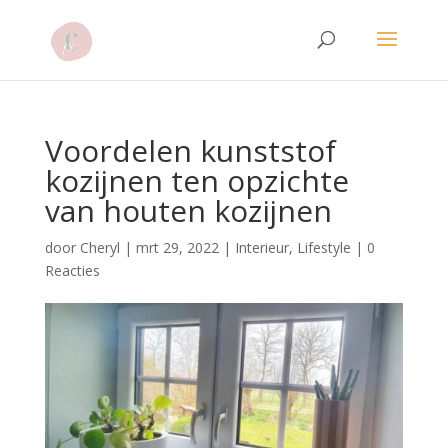
Voordelen kunststof
kozijnen ten opzichte
van houten kozijnen
door
Cheryl
|
mrt 29, 2022
|
Interieur
,
Lifestyle
|
0
Reacties