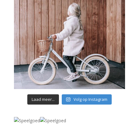
Laad meer...
Volg op Instagram