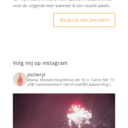
voor de volgende keer wanneer ik een reactie plaats.
Volg mij op instagram
pscheryl
Mama- lifestyle blog
Wisse okt '16 👦
Carice feb '19
👶🏼
Samenwerken? DM of mail 💌
Laatste blog ⤵️