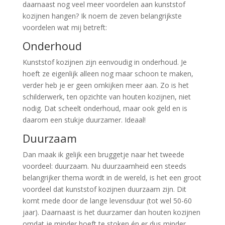
daarnaast nog veel meer voordelen aan kunststof
kozijnen hangen? Ik noem de zeven belangrijkste
voordelen wat mij betreft:
Onderhoud
Kunststof kozijnen zijn eenvoudig in onderhoud. Je
hoeft ze eigenlijk alleen nog maar schoon te maken,
verder heb je er geen omkijken meer aan. Zo is het
schilderwerk, ten opzichte van houten kozijnen, niet
nodig. Dat scheelt onderhoud, maar ook geld en is
daarom een stukje duurzamer. Ideaal!
Duurzaam
Dan maak ik gelijk een bruggetje naar het tweede
voordeel: duurzaam. Nu duurzaamheid een steeds
belangrijker thema wordt in de wereld, is het een groot
voordeel dat kunststof kozijnen duurzaam zijn. Dit
komt mede door de lange levensduur (tot wel 50-60
jaar). Daarnaast is het duurzamer dan houten kozijnen
omdat je minder hoeft te stoken én er dus minder