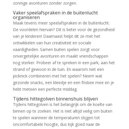
zonnige avonturen zonder zorgen.
Vaker speelafspraken in de buitenlucht
organiseren
Maak tevens meer speelafspraken in de buitenlucht.
De voordelen hiervan? Dit is beter voor de gezondheid
van je kinderen! Daarnaast helpt dit ze met het
ontwikkelen van hun creativiteit en sociale
vaardigheden. Samen buiten spelen zorgt voor
onvergetelijke avonturen en maakt vriendschappen
nog sterker. Probeer af te spreken in een park, aan het
strand of gewoon in de tuin. En waarom niet een
picknick combineren met het spelen? Neem wat
gezonde snacks, een kleedje en een frisbee mee en je
hebt meteen een perfecte middag.
Tijdens hittegolven binnenshuis blijven
Tijdens hittegolven is het belangrijk om de koelte van
binnen op te zoeken. Het is niet altijd veilig om buiten
te spelen wanneer de temperaturen stijgen tot
oncomfortabele hoogte, dus kijk goed naar de