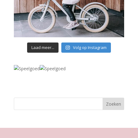
Laad meer...
Volg op Instagram