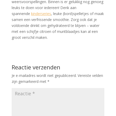
weersvoorspellingen. Binnen is er gelukkig nog genoeg
leuks te doen voor iedereen! Denk aan
spannende
kinderseries
, leuke (bord)spelletjes of maak
samen een verfrissende smoothie. Zorg ook dat je
voldoende drinkt om gehydrateerd te blijven – water
met een schijfje citroen of muntblaadjes kan al een
groot verschil maken.
Reactie verzenden
Je e-mailadres wordt niet gepubliceerd.
Vereiste velden
zijn gemarkeerd met
*