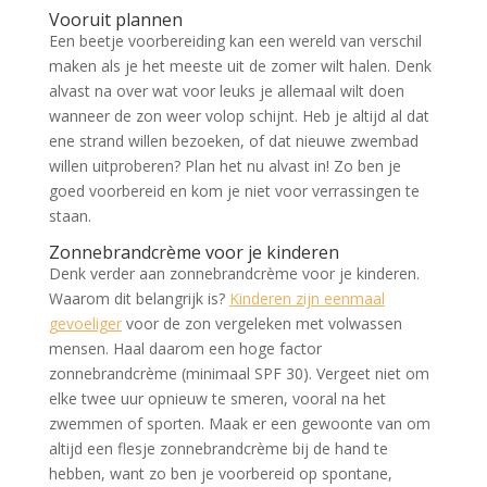
Vooruit plannen
Een beetje voorbereiding kan een wereld van verschil
maken als je het meeste uit de zomer wilt halen. Denk
alvast na over wat voor leuks je allemaal wilt doen
wanneer de zon weer volop schijnt. Heb je altijd al dat
ene strand willen bezoeken, of dat nieuwe zwembad
willen uitproberen? Plan het nu alvast in! Zo ben je
goed voorbereid en kom je niet voor verrassingen te
staan.
Zonnebrandcrème voor je kinderen
Denk verder aan zonnebrandcrème voor je kinderen.
Waarom dit belangrijk is?
Kinderen zijn eenmaal
gevoeliger
voor de zon vergeleken met volwassen
mensen. Haal daarom een hoge factor
zonnebrandcrème (minimaal SPF 30). Vergeet niet om
elke twee uur opnieuw te smeren, vooral na het
zwemmen of sporten. Maak er een gewoonte van om
altijd een flesje zonnebrandcrème bij de hand te
hebben, want zo ben je voorbereid op spontane,