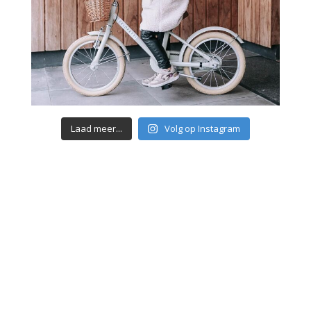
Laad meer...
Volg op Instagram