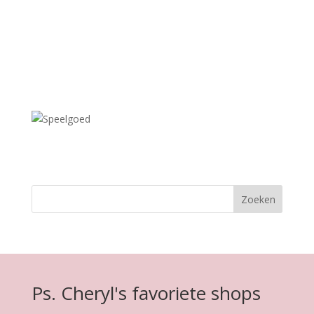
Ps. Cheryl's favoriete shops