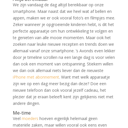
We zijn vandaag de dag altijd bereikbaar op onze
smartphone. Maar naast dat we heel wat af bellen en
appen, maken we er ook vooral foto’s en filmpjes mee.
Zeker wanneer je opgroeiende kinderen hebt, is dit het
perfecte apparaatje om hun ontwikkeling te volgen en
te genieten van alle mooie momenten. Maar ook het
zoeken naar leuke nieuwe recepten en trends doen we
allemaal vanaf onze smartphone. ’s Avonds even lekker
door je timeline scrollen na een lange dag is voor velen
dan ook een moment van ontspanning. Stiekem willen
we dan ook allemaal niets liever dan de nieuwste
iPhone met abonnement
. Want met welk apparaatje
zijn we op een dag meer bezig dan deze? Doe een
nieuwe telefoon dan ook vooral jezelf cadeau, het
plezier dat je eraan beleeft kent zijn gelijkenis niet met
andere dingen.
Me-time
Veel
moeders
hoeven eigenlijk helemaal geen
materiële zaken, maar willen vooral ook eens even