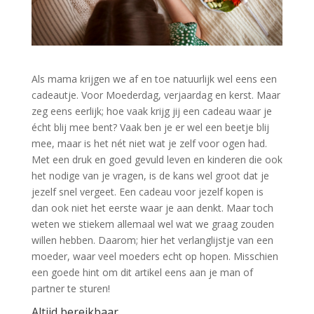
Als mama krijgen we af en toe natuurlijk wel eens een
cadeautje. Voor Moederdag, verjaardag en kerst. Maar
zeg eens eerlijk; hoe vaak krijg jij een cadeau waar je
écht blij mee bent? Vaak ben je er wel een beetje blij
mee, maar is het nét niet wat je zelf voor ogen had.
Met een druk en goed gevuld leven en kinderen die ook
het nodige van je vragen, is de kans wel groot dat je
jezelf snel vergeet. Een cadeau voor jezelf kopen is
dan ook niet het eerste waar je aan denkt. Maar toch
weten we stiekem allemaal wel wat we graag zouden
willen hebben. Daarom; hier het verlanglijstje van een
moeder, waar veel moeders echt op hopen. Misschien
een goede hint om dit artikel eens aan je man of
partner te sturen!
Altijd bereikbaar