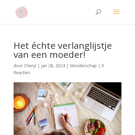
Het échte verlanglijstje
van een moeder!
door
Cheryl
|
jan 28, 2024
|
Moederschap
|
0
Reacties