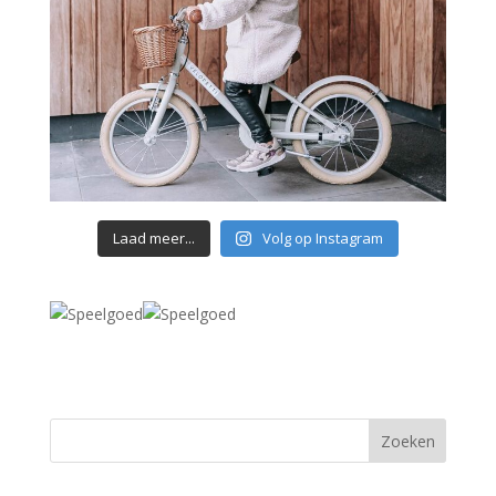
Laad meer...
Volg op Instagram