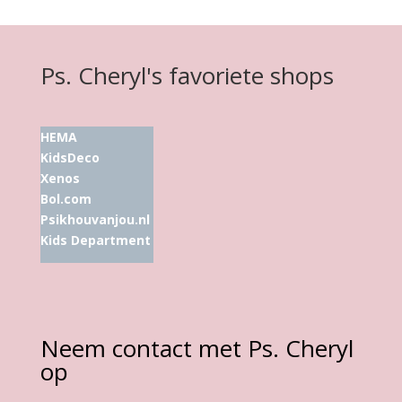
Ps. Cheryl's favoriete shops
HEMA
KidsDeco
Xenos
Bol.com
Psikhouvanjou.nl
Kids Department
Neem contact met Ps. Cheryl
op