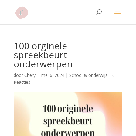
100 orginele
spreekbeurt
onderwerpen
door
Cheryl
|
mei 6, 2024
|
School & onderwijs
|
0
Reacties