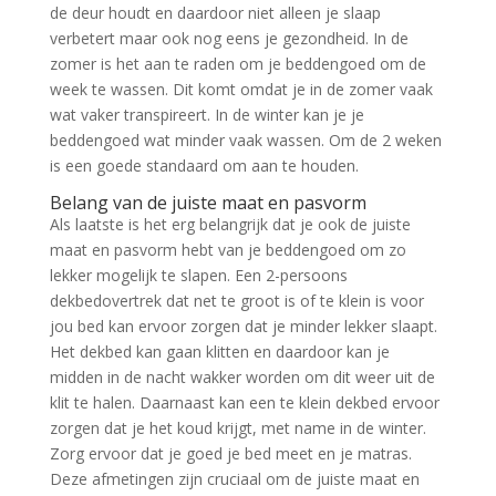
de deur houdt en daardoor niet alleen je slaap
verbetert maar ook nog eens je gezondheid. In de
zomer is het aan te raden om je beddengoed om de
week te wassen. Dit komt omdat je in de zomer vaak
wat vaker transpireert. In de winter kan je je
beddengoed wat minder vaak wassen. Om de 2 weken
is een goede standaard om aan te houden.
Belang van de juiste maat en pasvorm
Als laatste is het erg belangrijk dat je ook de juiste
maat en pasvorm hebt van je beddengoed om zo
lekker mogelijk te slapen. Een 2-persoons
dekbedovertrek dat net te groot is of te klein is voor
jou bed kan ervoor zorgen dat je minder lekker slaapt.
Het dekbed kan gaan klitten en daardoor kan je
midden in de nacht wakker worden om dit weer uit de
klit te halen. Daarnaast kan een te klein dekbed ervoor
zorgen dat je het koud krijgt, met name in de winter.
Zorg ervoor dat je goed je bed meet en je matras.
Deze afmetingen zijn cruciaal om de juiste maat en