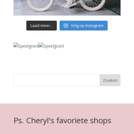
Laad meer...
Volg op Instagram
Ps. Cheryl's favoriete shops