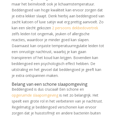
maar het beïnvloedt ook je lichaamstemperatuur.
Beddengoed van hoge kwaliteit kan ervoor zorgen dat
je extra lekker slaapt. Denk hierbij aan beddengoed van
zacht katoen of luxe satijn wat erg prettig aanvoelt. Zo
kan een slecht gekozen
2 persoons dekbedovertrek
zelfs leiden tot ongemak, jeuken of allergische
reacties, waardoor je minder goed kan slapen.
Daarnaast kan onjuiste temperatuurregulatie leiden tot
een onrustige nachtrust, waarbij je kan gaan
transpireren of het koud kan krijgen. Bovendien kan
beddengoed een psychologisch effect hebben. De
uitstraling en het gevoel dat beddengoed je geeft kan
je extra ontspannen maken.
Belang van een schone slaapomgeving
Beddengoed is dus cruciaal! Een schone en
opgeruimde slaapomgeving
is net zo belangrijk. Het
speelt een grote rol in het verbeteren van je nachtrust.
Regelmatig je beddengoed verschonen kan ervoor
zorgen dat je huisstofmijt en andere bacteriën buiten