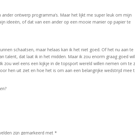
en ander ontwerp programma’s. Maar het lijkt me super leuk om mijn
t mijn ideeën, of dat van een ander op een mooie manier op papier te
kunnen schaatsen, maar helaas kan ik het niet goed. Of het nu aan te
an talent, dat laat ik in het midden. Maar ik zou enorm graag goed wil
k zou wel eens een kijkje in de topsport wereld willen nemen om te 
oor hen uit ziet en hoe het is om aan een belangrijke wedstrijd mee 
ren?
 velden zijn gemarkeerd met
*