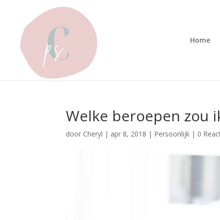
Home
Welke beroepen zou i
door
Cheryl
|
apr 8, 2018
|
Persoonlijk
|
0 Reac