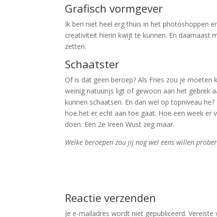
Grafisch vormgever
Ik ben niet heel erg thuis in het photoshoppen 
creativiteit hierin kwijt te kunnen. En daarnaas
zetten.
Schaatster
Of is dat geen beroep? Als Fries zou je moeten 
weinig natuurijs ligt of gewoon aan het gebrek a
kunnen schaatsen. En dan wel op topniveau he? I
hoe het er echt aan toe gaat. Hoe een week er v
doen. Een 2e Ireen Wust zeg maar.
Welke beroepen zou jij nog wel eens willen probe
Reactie verzenden
Je e-mailadres wordt niet gepubliceerd.
Vereiste