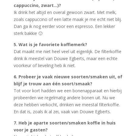
cappuccino, zwart…)?
Ik drink het altijd en overal gewoon zwart. Met melk,
zoals cappuccino of een latte maak je me echt niet blij.
Dan ga ik nog eerder voor een espresso. Een lekker
sterk bakkie 🙂
5. Wat is je favoriete koffiemerk?
Dat maakt me niet heel veel uit eigenlijk. De filterkoffie
drink ik meestel van Douwe Egberts, maar een echte
voorkeur of lieveling heb ik niet.
6. Probeer je vaak nieuwe soorten/smaken uit, of
blijf je trouw aan één soort/smaak?
Tot voor kort hadden we een bonenapparaat en hierbij
probeerden we regelmatig andere bonen uit. Nu we
deze hebben verkocht, drinken we meestal filterkoffie.
En dat is, zoals ik al zei, vaak van Douwe Egberts.
7. Heb je aparte soorten/smaken koffie in huis
voor je gasten?