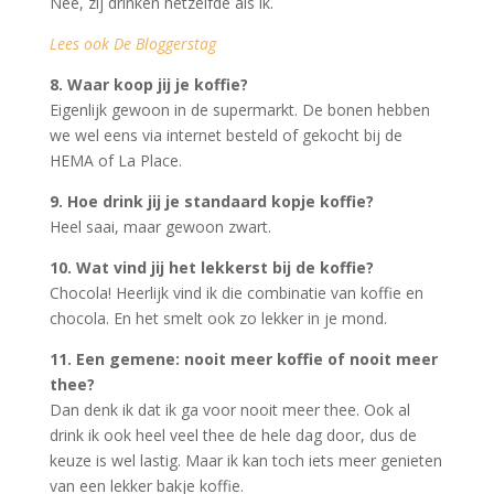
Nee, zij drinken hetzelfde als ik.
Lees ook De Bloggerstag
8. Waar koop jij je koffie?
Eigenlijk gewoon in de supermarkt. De bonen hebben
we wel eens via internet besteld of gekocht bij de
HEMA of La Place.
9. Hoe drink jij je standaard kopje koffie?
Heel saai, maar gewoon zwart.
10. Wat vind jij het lekkerst bij de koffie?
Chocola! Heerlijk vind ik die combinatie van koffie en
chocola. En het smelt ook zo lekker in je mond.
11. Een gemene: nooit meer koffie of nooit meer
thee?
Dan denk ik dat ik ga voor nooit meer thee. Ook al
drink ik ook heel veel thee de hele dag door, dus de
keuze is wel lastig. Maar ik kan toch iets meer genieten
van een lekker bakje koffie.