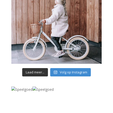
Laad meer...
Volg op Instagram