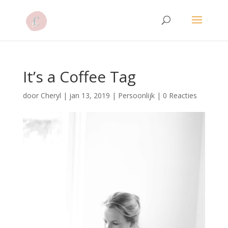
It’s a Coffee Tag
door
Cheryl
|
jan 13, 2019
|
Persoonlijk
|
0 Reacties