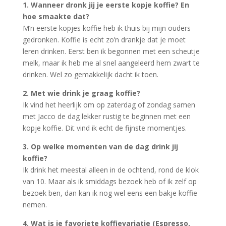
1. Wanneer dronk jij je eerste kopje koffie? En
hoe smaakte dat?
M’n eerste kopjes koffie heb ik thuis bij mijn ouders
gedronken. Koffie is echt zo’n drankje dat je moet
leren drinken. Eerst ben ik begonnen met een scheutje
melk, maar ik heb me al snel aangeleerd hem zwart te
drinken. Wel zo gemakkelijk dacht ik toen.
2. Met wie drink je graag koffie?
Ik vind het heerlijk om op zaterdag of zondag samen
met Jacco de dag lekker rustig te beginnen met een
kopje koffie. Dit vind ik echt de fijnste momentjes.
3. Op welke momenten van de dag drink jij
koffie?
Ik drink het meestal alleen in de ochtend, rond de klok
van 10. Maar als ik smiddags bezoek heb of ik zelf op
bezoek ben, dan kan ik nog wel eens een bakje koffie
nemen.
4. Wat is je favoriete koffievariatie (Espresso,