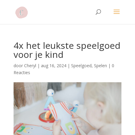
4x het leukste speelgoed
voor je kind
door
Cheryl
|
aug 16, 2024
|
Speelgoed
,
Spelen
|
0
Reacties