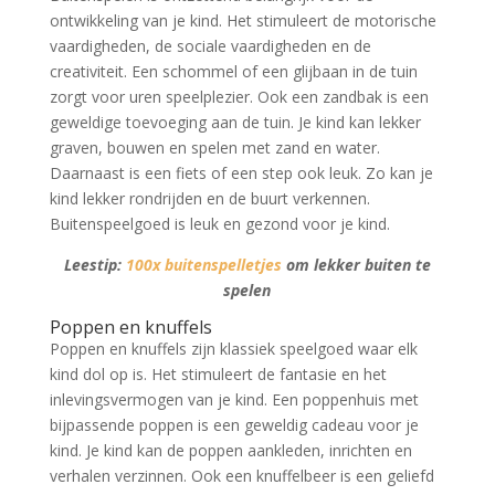
ontwikkeling van je kind. Het stimuleert de motorische
vaardigheden, de sociale vaardigheden en de
creativiteit. Een schommel of een glijbaan in de tuin
zorgt voor uren speelplezier. Ook een zandbak is een
geweldige toevoeging aan de tuin. Je kind kan lekker
graven, bouwen en spelen met zand en water.
Daarnaast is een fiets of een step ook leuk. Zo kan je
kind lekker rondrijden en de buurt verkennen.
Buitenspeelgoed is leuk en gezond voor je kind.
Leestip:
100x buitenspelletjes
om lekker buiten te
spelen
Poppen en knuffels
Poppen en knuffels zijn klassiek speelgoed waar elk
kind dol op is. Het stimuleert de fantasie en het
inlevingsvermogen van je kind. Een poppenhuis met
bijpassende poppen is een geweldig cadeau voor je
kind. Je kind kan de poppen aankleden, inrichten en
verhalen verzinnen. Ook een knuffelbeer is een geliefd