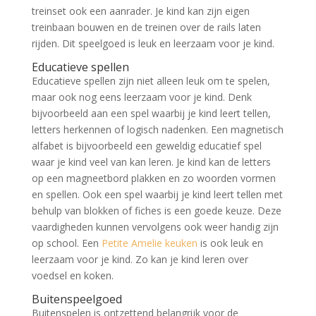
treinset ook een aanrader. Je kind kan zijn eigen
treinbaan bouwen en de treinen over de rails laten
rijden. Dit speelgoed is leuk en leerzaam voor je kind.
Educatieve spellen
Educatieve spellen zijn niet alleen leuk om te spelen,
maar ook nog eens leerzaam voor je kind. Denk
bijvoorbeeld aan een spel waarbij je kind leert tellen,
letters herkennen of logisch nadenken. Een magnetisch
alfabet is bijvoorbeeld een geweldig educatief spel
waar je kind veel van kan leren. Je kind kan de letters
op een magneetbord plakken en zo woorden vormen
en spellen. Ook een spel waarbij je kind leert tellen met
behulp van blokken of fiches is een goede keuze. Deze
vaardigheden kunnen vervolgens ook weer handig zijn
op school. Een
Petite Amelie keuken
is ook leuk en
leerzaam voor je kind. Zo kan je kind leren over
voedsel en koken.
Buitenspeelgoed
Buitenspelen is ontzettend belangrijk voor de