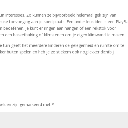
un interesses. Zo kunnen ze bijvoorbeeld helemaal gek zijn van
euke toevoeging aan je speelplaats. Een ander leuk idee is een PlayB
un beoefenen. Je kunt er ringen aan hangen of een rekstok voor
en een basketbalring of klimstenen om je eigen klimwand te maken.
de tuin geeft het meerdere kinderen de gelegenheid en ruimte om te
er buiten spelen en heb je ze stiekem ook nog lekker dichtbij.
 velden zijn gemarkeerd met
*