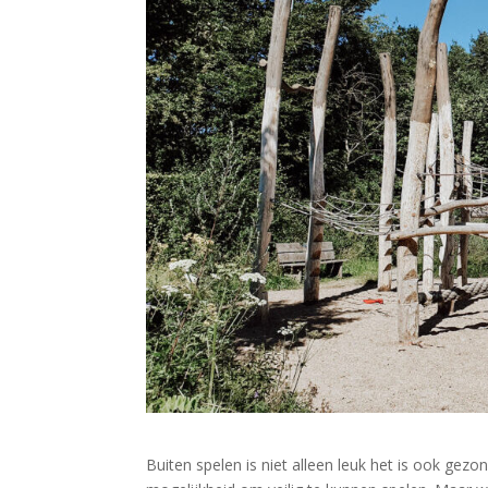
Buiten spelen is niet alleen leuk het is ook gezo