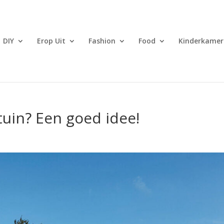
DIY
Erop Uit
Fashion
Food
Kinderkamer
tuin? Een goed idee!