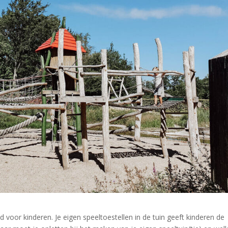
nd voor kinderen. Je eigen speeltoestellen in de tuin geeft kinderen de