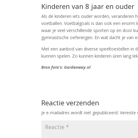
Kinderen van 8 jaar en ouder
Als de kinderen iets ouder worden, veranderen h
voetballen. Voetbalgoals is dan ook een enorm l
waar je veel verschillende sporten op en door k
gymnastische oefeningen. En wat dacht je van e
Met een aanbod van diverse speeltoestellen in 
kunnen spelen. Zo kunnen kinderen úren lang lekk
Bron foto’s: Gardenway.nl
Reactie verzenden
Je e-mailadres wordt niet gepubliceerd.
Vereiste