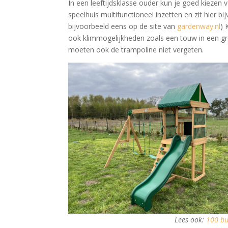
In een leeftijdsklasse ouder kun je goed kiezen 
speelhuis multifunctioneel inzetten en zit hier b
bijvoorbeeld eens op de site van
gardenway.nl
) 
ook klimmogelijkheden zoals een touw in een g
moeten ook de trampoline niet vergeten.
Lees ook:
100 bui