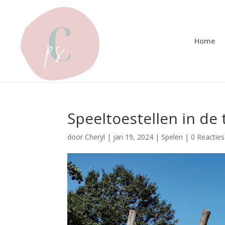
Home
Speeltoestellen in de 
door
Cheryl
|
jan 19, 2024
|
Spelen
|
0 Reacties