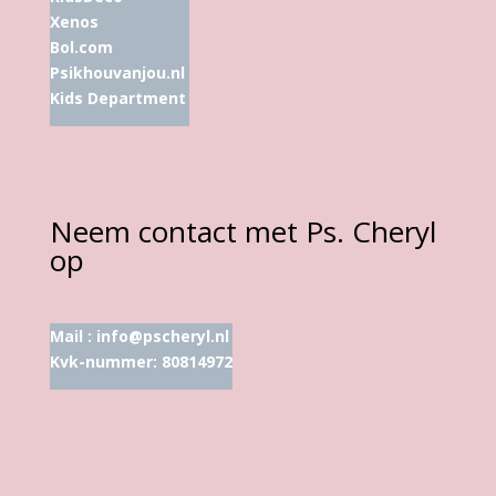
Xenos
Bol.com
Psikhouvanjou.nl
Kids Department
Neem contact met Ps. Cheryl
op
Mail :
info@pscheryl.nl
Kvk-nummer: 80814972