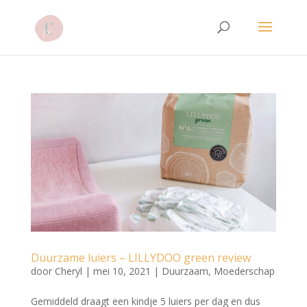
Duurzame luiers – LILLYDOO green review
door
Cheryl
|
mei 10, 2021
|
Duurzaam
,
Moederschap
Gemiddeld draagt een kindje 5 luiers per dag en dus