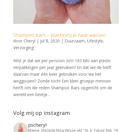
Shampoo bars – plasticvrij je haar wassen
door
Cheryl
|
jul 8, 2020
|
Duurzaam
,
Lifestyle
,
Verzorging
Wist je dat we per persoon zo’n 165 kilo aan plastic
verpakkingen per jaar gebruiken? En dat we de helft
daarvan maar één keer gebruiken voor we het
weggooien? Zonde toch! Een klein groepje mensen
heeft om die reden Shampoo Bars opgericht om de
wereld een beetje...
Volg mij op instagram
pscheryl
Mama- lifestyle blog
Wisse okt '16 👦
Carice feb '19