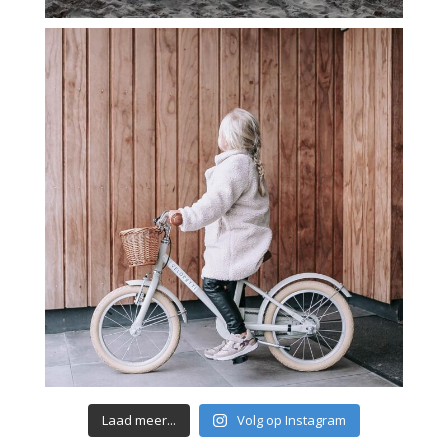
Laad meer...
Volg op Instagram