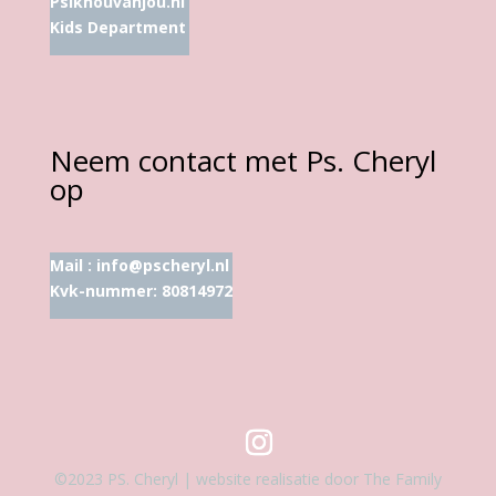
Psikhouvanjou.nl
Kids Department
Neem contact met Ps. Cheryl
op
Mail :
info@pscheryl.nl
Kvk-nummer: 80814972
©2023 PS. Cheryl | website realisatie door The Family