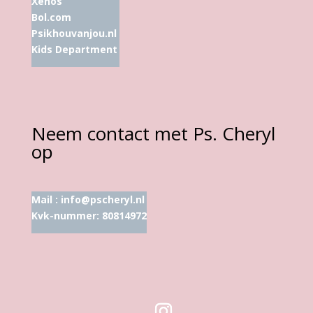
Xenos
Bol.com
Psikhouvanjou.nl
Kids Department
Neem contact met Ps. Cheryl
op
Mail :
info@pscheryl.nl
Kvk-nummer: 80814972