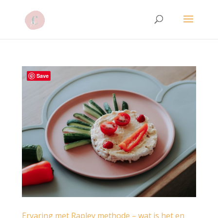
Save
Ervaring met Rapley methode – wat is het en