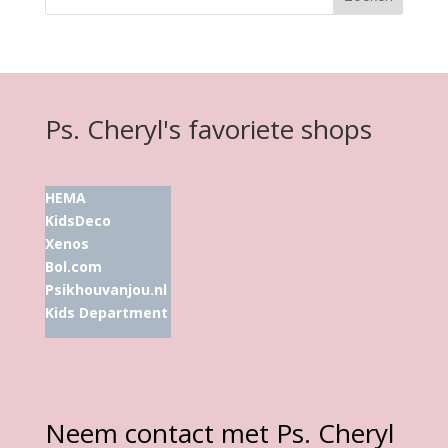
Ps. Cheryl's favoriete shops
HEMA
KidsDeco
Xenos
Bol.com
Psikhouvanjou.nl
Kids Department
Neem contact met Ps. Cheryl