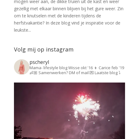
mogen weer aan, de dikke truien uit de kast en weer
gezellig met elkaar binnen blijven bij het gure weer. Zin
om te knutselen met de kinderen tijdens de
herfstvakantie? In deze blog vind je inspiratie voor de
leukste...
Volg mij op instagram
pscheryl
Mama- lifestyle blog
Wisse okt '16 👦
Carice feb '19
👶🏼
Samenwerken? DM of mail 💌
Laatste blog ⤵️