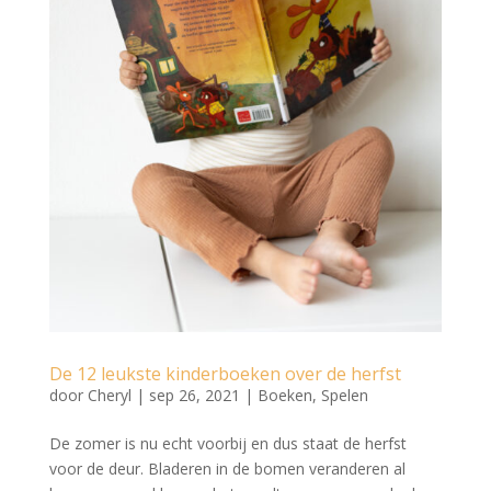
De 12 leukste kinderboeken over de herfst
door
Cheryl
|
sep 26, 2021
|
Boeken
,
Spelen
De zomer is nu echt voorbij en dus staat de herfst
voor de deur. Bladeren in de bomen veranderen al