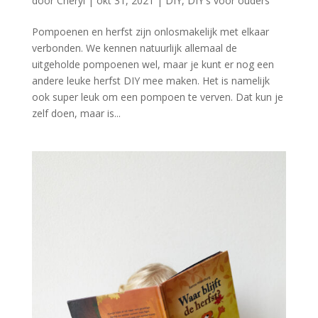
door
Cheryl
|
okt 31, 2021
|
DIY
,
DIY's voor ouders
Pompoenen en herfst zijn onlosmakelijk met elkaar
verbonden. We kennen natuurlijk allemaal de
uitgeholde pompoenen wel, maar je kunt er nog een
andere leuke herfst DIY mee maken. Het is namelijk
ook super leuk om een pompoen te verven. Dat kun je
zelf doen, maar is...