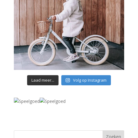
Laad meer...
Volg op Instagram