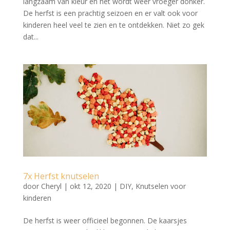
langzaam van kleur en het wordt weer vroeger donker.
De herfst is een prachtig seizoen en er valt ook voor
kinderen heel veel te zien en te ontdekken. Niet zo gek
dat...
7x Herfst knutselen
door
Cheryl
|
okt 12, 2020
|
DIY
,
Knutselen voor
kinderen
De herfst is weer officieel begonnen. De kaarsjes