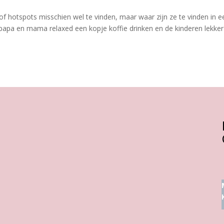
oof hotspots misschien wel te vinden, maar waar zijn ze te vinden in e
papa en mama relaxed een kopje koffie drinken en de kinderen lekker