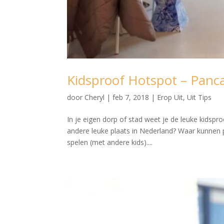
Kidsproof Hotspot – Panc
door
Cheryl
|
feb 7, 2018
|
Erop Uit
,
Uit Tips
In je eigen dorp of stad weet je de leuke kidspr
andere leuke plaats in Nederland? Waar kunnen 
spelen (met andere kids)....