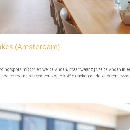
akes (Amsterdam)
oof hotspots misschien wel te vinden, maar waar zijn ze te vinden in e
papa en mama relaxed een kopje koffie drinken en de kinderen lekker