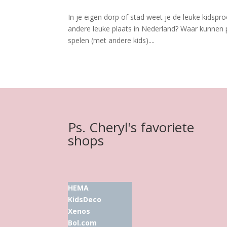
In je eigen dorp of stad weet je de leuke kidspr
andere leuke plaats in Nederland? Waar kunnen 
spelen (met andere kids)....
Ps. Cheryl's favoriete
shops
HEMA
KidsDeco
Xenos
Bol.com