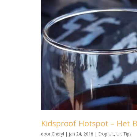
Kidsproof Hotspot – Het 
door
Cheryl
|
jan 24, 2018
|
Erop Uit
,
Uit Tips