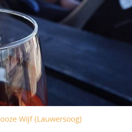
Booze Wijf (Lauwersoog)