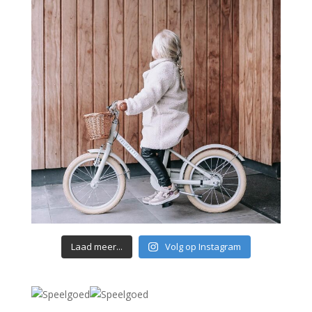
Laad meer...
Volg op Instagram