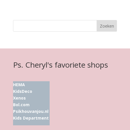
Ps. Cheryl's favoriete shops
HEMA
KidsDeco
Xenos
Bol.com
Psikhouvanjou.nl
Kids Department