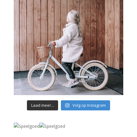
Laad meer...
Volg op Instagram