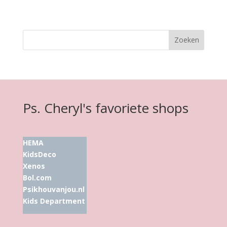
Ps. Cheryl's favoriete shops
HEMA
KidsDeco
Xenos
Bol.com
Psikhouvanjou.nl
Kids Department