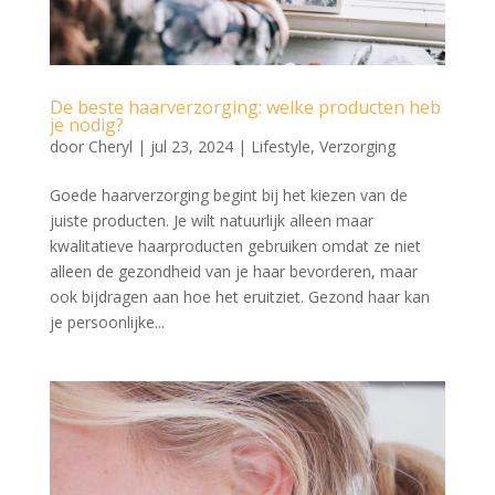
De beste haarverzorging: welke producten heb
je nodig?
door
Cheryl
|
jul 23, 2024
|
Lifestyle
,
Verzorging
Goede haarverzorging begint bij het kiezen van de
juiste producten. Je wilt natuurlijk alleen maar
kwalitatieve haarproducten gebruiken omdat ze niet
alleen de gezondheid van je haar bevorderen, maar
ook bijdragen aan hoe het eruitziet. Gezond haar kan
je persoonlijke...