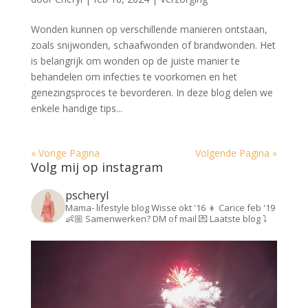
Wonden kunnen op verschillende manieren ontstaan,
zoals snijwonden, schaafwonden of brandwonden. Het
is belangrijk om wonden op de juiste manier te
behandelen om infecties te voorkomen en het
genezingsproces te bevorderen. In deze blog delen we
enkele handige tips...
« Vorige Pagina
Volgende Pagina »
Volg mij op instagram
pscheryl
Mama- lifestyle blog
Wisse okt '16 👦
Carice feb '19
👶🏼
Samenwerken? DM of mail 💌
Laatste blog ⤵️