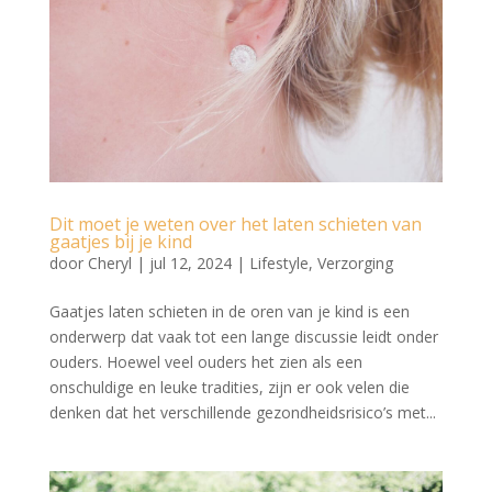
Dit moet je weten over het laten schieten van
gaatjes bij je kind
door
Cheryl
|
jul 12, 2024
|
Lifestyle
,
Verzorging
Gaatjes laten schieten in de oren van je kind is een
onderwerp dat vaak tot een lange discussie leidt onder
ouders. Hoewel veel ouders het zien als een
onschuldige en leuke tradities, zijn er ook velen die
denken dat het verschillende gezondheidsrisico’s met...