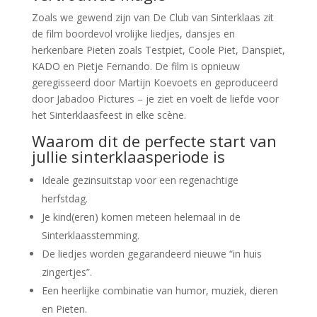
Zoals we gewend zijn van De Club van Sinterklaas zit
de film boordevol vrolijke liedjes, dansjes en
herkenbare Pieten zoals Testpiet, Coole Piet, Danspiet,
KADO en Pietje Fernando. De film is opnieuw
geregisseerd door Martijn Koevoets en geproduceerd
door Jabadoo Pictures – je ziet en voelt de liefde voor
het Sinterklaasfeest in elke scène.
Waarom dit de perfecte start van
jullie sinterklaasperiode is
Ideale gezinsuitstap voor een regenachtige
herfstdag.
Je kind(eren) komen meteen helemaal in de
Sinterklaasstemming.
De liedjes worden gegarandeerd nieuwe “in huis
zingertjes”.
Een heerlijke combinatie van humor, muziek, dieren
en Pieten.