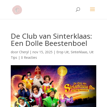
De Club van Sinterklaas:
Een Dolle Beestenboel
door
Cheryl
|
nov 15, 2025
|
Erop Uit
,
Sinterklaas
,
Uit
Tips
|
0 Reacties