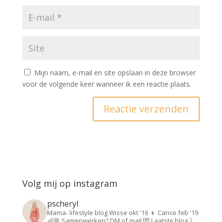
Mijn naam, e-mail en site opslaan in deze browser
voor de volgende keer wanneer ik een reactie plaats.
Volg mij op instagram
pscheryl
Mama- lifestyle blog
Wisse okt '16 👦
Carice feb '19
👶🏼
Samenwerken? DM of mail 💌
Laatste blog ⤵️