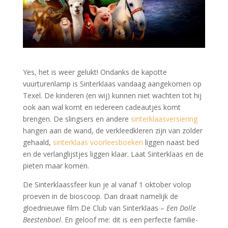
Yes, het is weer gelukt! Ondanks de kapotte
vuurturenlamp is Sinterklaas vandaag aangekomen op
Texel. De kinderen (en wij) kunnen niet wachten tot hij
ook aan wal komt en iedereen cadeautjes komt
brengen. De slingsers en andere
sinterklaasversiering
hangen aan de wand, de verkleedkleren zijn van zolder
gehaald,
sinterklaas voorleesboeken
liggen naast bed
en de verlanglijstjes liggen klaar. Laat Sinterklaas en de
pieten maar komen.
De Sinterklaassfeer kun je al vanaf 1 oktober volop
proeven in de bioscoop. Dan draait namelijk de
gloednieuwe film De Club van Sinterklaas –
Een Dolle
Beestenboel
. En geloof me: dit is een perfecte familie-