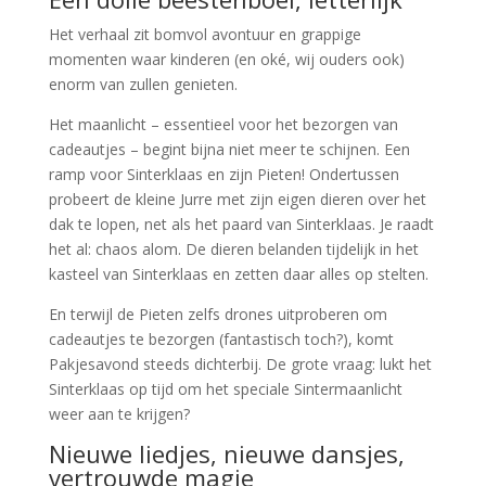
Het verhaal zit bomvol avontuur en grappige
momenten waar kinderen (en oké, wij ouders ook)
enorm van zullen genieten.
Het maanlicht – essentieel voor het bezorgen van
cadeautjes – begint bijna niet meer te schijnen. Een
ramp voor Sinterklaas en zijn Pieten! Ondertussen
probeert de kleine Jurre met zijn eigen dieren over het
dak te lopen, net als het paard van Sinterklaas. Je raadt
het al: chaos alom. De dieren belanden tijdelijk in het
kasteel van Sinterklaas en zetten daar alles op stelten.
En terwijl de Pieten zelfs drones uitproberen om
cadeautjes te bezorgen (fantastisch toch?), komt
Pakjesavond steeds dichterbij. De grote vraag: lukt het
Sinterklaas op tijd om het speciale Sintermaanlicht
weer aan te krijgen?
Nieuwe liedjes, nieuwe dansjes,
vertrouwde magie