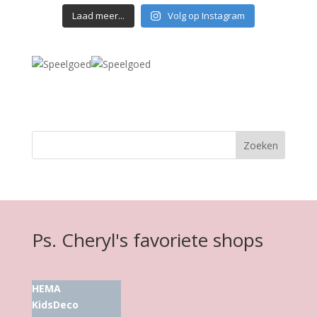
Laad meer...
Volg op Instagram
Ps. Cheryl's favoriete shops
HEMA
KidsDeco