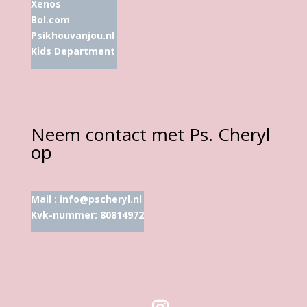
Xenos
Bol.com
Psikhouvanjou.nl
Kids Department
Neem contact met Ps. Cheryl
op
Mail :
info@pscheryl.nl
Kvk-nummer: 80814972