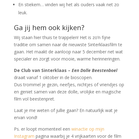
En stiekem… vinden wij het als ouders vaak net zo
leuk.
Ga jij hem ook kijken?
Wij staan hier thuis te trappelen! Het is zo’n fijne
traditie om samen naar de nieuwste Sinterklaasfilm te
gaan. Het maakt de aanloop naar 5 december net wat
specialer en zorgt voor mooie, warme herinneringen.
De Club van Sinterklaas –
Een Dolle Beestenboel
draait vanaf 1 oktober in de bioscopen.
Dus trommel je gezin, neefjes, nichtjes of vriendjes op
en geniet samen van deze dolle, vrolijke en magische
film vol beestenpret.
Laat je me weten of jullie gaan? En natuurlijk wat je
ervan vond!
Ps. er loopt momenteel een
winactie op mijn
Instagram
pagina waarbij je 4 vrijkaarten voor de film