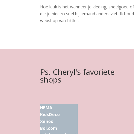
Hoe leuk is het wanneer je kleding, speelgoed of 
die je niet zo snel bij iemand anders ziet. Ik ho
webshop van Little...
Ps. Cheryl's favoriete
shops
HEMA
KidsDeco
Xenos
Bol.com