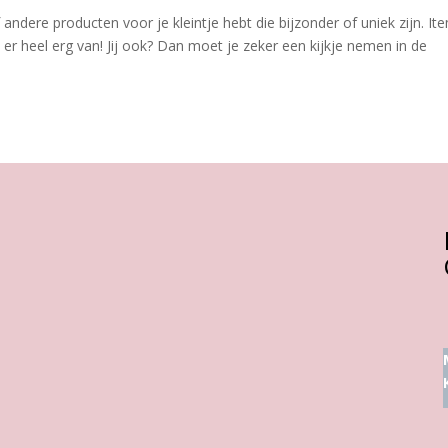
andere producten voor je kleintje hebt die bijzonder of uniek zijn. It
ud er heel erg van! Jij ook? Dan moet je zeker een kijkje nemen in de