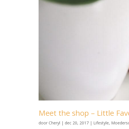
Meet the shop – Little Fav
door
Cheryl
|
dec 20, 2017
|
Lifestyle
,
Moeders