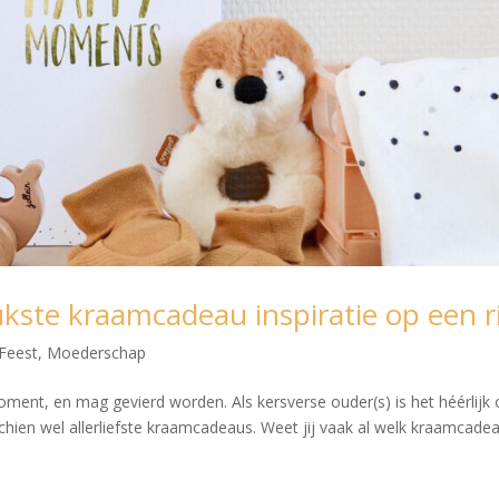
kste kraamcadeau inspiratie op een ri
Feest
,
Moederschap
oment, en mag gevierd worden. Als kersverse ouder(s) is het héérlijk
ien wel allerliefste kraamcadeaus. Weet jij vaak al welk kraamcadea