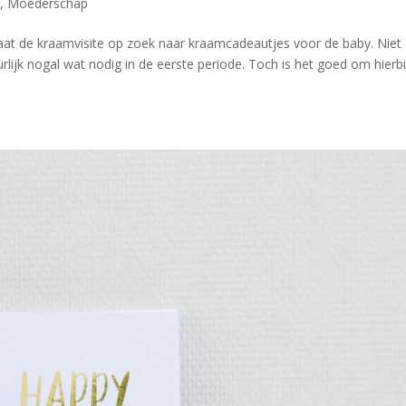
e
,
Moederschap
gaat de kraamvisite op zoek naar kraamcadeautjes voor de baby. Niet
rlijk nogal wat nodig in de eerste periode. Toch is het goed om hierbi