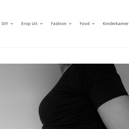
DIY
Erop Uit
Fashion
Food
Kinderkamer