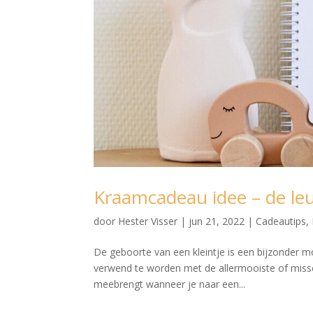
Kraamcadeau idee – de leu
door
Hester Visser
|
jun 21, 2022
|
Cadeautips
,
De geboorte van een kleintje is een bijzonder m
verwend te worden met de allermooiste of missch
meebrengt wanneer je naar een...