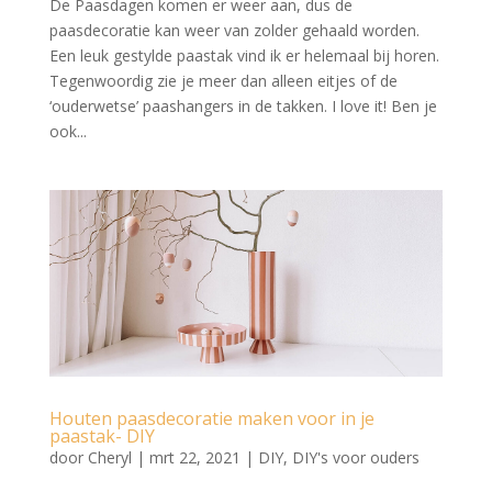
De Paasdagen komen er weer aan, dus de
paasdecoratie kan weer van zolder gehaald worden.
Een leuk gestylde paastak vind ik er helemaal bij horen.
Tegenwoordig zie je meer dan alleen eitjes of de
‘ouderwetse’ paashangers in de takken. I love it! Ben je
ook...
Houten paasdecoratie maken voor in je
paastak- DIY
door
Cheryl
|
mrt 22, 2021
|
DIY
,
DIY's voor ouders