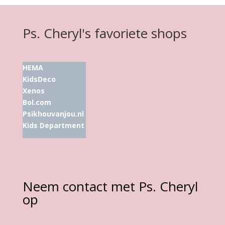
Ps. Cheryl's favoriete shops
HEMA
KidsDeco
Xenos
Bol.com
Psikhouvanjou.nl
Kids Department
Neem contact met Ps. Cheryl
op