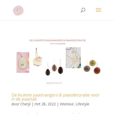
De leukste paashangers & paasdecoratie voor
in de paastak
door
Cheryl
|
mrt 28, 2022
|
Interieur
,
Lifestyle