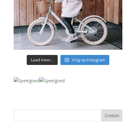
Laad meer...
Volg op Instagram