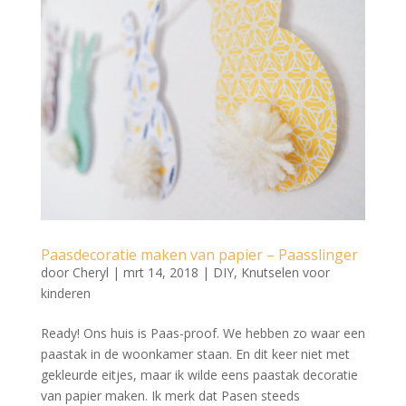
Paasdecoratie maken van papier – Paasslinger
door
Cheryl
|
mrt 14, 2018
|
DIY
,
Knutselen voor
kinderen
Ready! Ons huis is Paas-proof. We hebben zo waar een
paastak in de woonkamer staan. En dit keer niet met
gekleurde eitjes, maar ik wilde eens paastak decoratie
van papier maken. Ik merk dat Pasen steeds