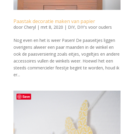
Paastak decoratie maken van papier
door
Cheryl
|
mrt 8, 2020
|
DIY
,
DIY's voor ouders
Nog even en het is weer Pasen! De paaseitjes liggen
overigens alweer een paar maanden in de winkel en
ook de paasversiering zoals eitjes, vogeltjes en andere
accessoires vullen de winkels weer. Hoewel het een
steeds commercieler feestje begint te worden, houd ik
er...
Save