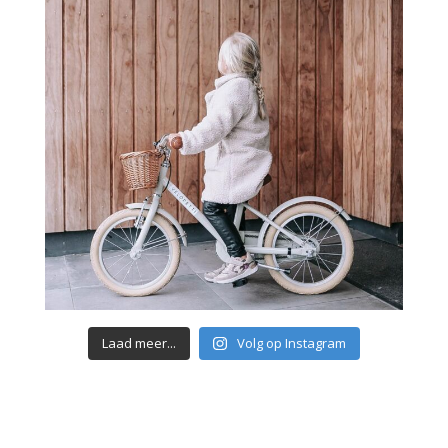
Laad meer...
Volg op Instagram