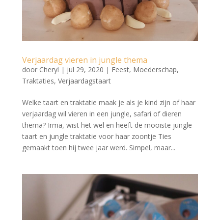
Verjaardag vieren in jungle thema
door
Cheryl
|
jul 29, 2020
|
Feest
,
Moederschap
,
Traktaties
,
Verjaardagstaart
Welke taart en traktatie maak je als je kind zijn of haar
verjaardag wil vieren in een jungle, safari of dieren
thema? Irma, wist het wel en heeft de mooiste jungle
taart en jungle traktatie voor haar zoontje Ties
gemaakt toen hij twee jaar werd. Simpel, maar...