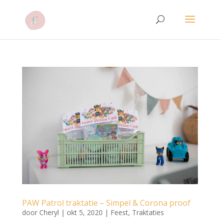
PAW Patrol traktatie – Simpel & Corona proof
door
Cheryl
|
okt 5, 2020
|
Feest
,
Traktaties