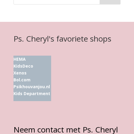
Ps. Cheryl's favoriete shops
HEMA
KidsDeco
Xenos
Bol.com
Psikhouvanjou.nl
Kids Department
Neem contact met Ps. Cheryl