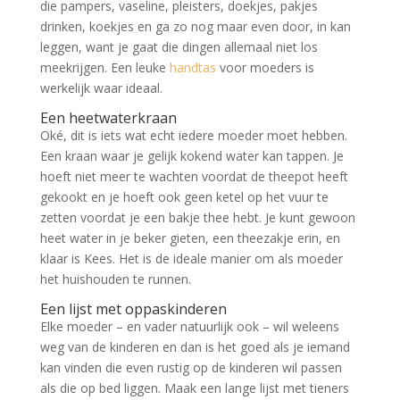
die pampers, vaseline, pleisters, doekjes, pakjes
drinken, koekjes en ga zo nog maar even door, in kan
leggen, want je gaat die dingen allemaal niet los
meekrijgen. Een leuke
handtas
voor moeders is
werkelijk waar ideaal.
Een heetwaterkraan
Oké, dit is iets wat echt iedere moeder moet hebben.
Een kraan waar je gelijk kokend water kan tappen. Je
hoeft niet meer te wachten voordat de theepot heeft
gekookt en je hoeft ook geen ketel op het vuur te
zetten voordat je een bakje thee hebt. Je kunt gewoon
heet water in je beker gieten, een theezakje erin, en
klaar is Kees. Het is de ideale manier om als moeder
het huishouden te runnen.
Een lijst met oppaskinderen
Elke moeder – en vader natuurlijk ook – wil weleens
weg van de kinderen en dan is het goed als je iemand
kan vinden die even rustig op de kinderen wil passen
als die op bed liggen. Maak een lange lijst met tieners