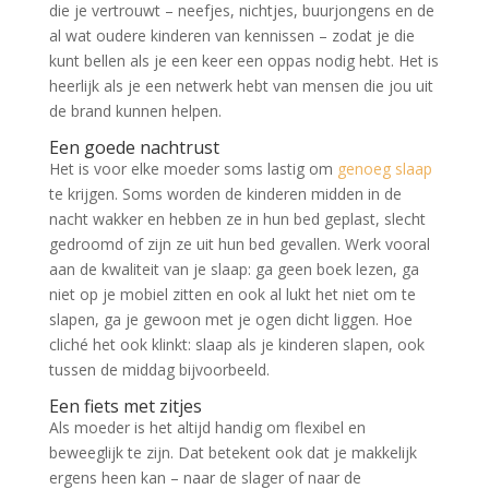
die je vertrouwt – neefjes, nichtjes, buurjongens en de
al wat oudere kinderen van kennissen – zodat je die
kunt bellen als je een keer een oppas nodig hebt. Het is
heerlijk als je een netwerk hebt van mensen die jou uit
de brand kunnen helpen.
Een goede nachtrust
Het is voor elke moeder soms lastig om
genoeg slaap
te krijgen. Soms worden de kinderen midden in de
nacht wakker en hebben ze in hun bed geplast, slecht
gedroomd of zijn ze uit hun bed gevallen. Werk vooral
aan de kwaliteit van je slaap: ga geen boek lezen, ga
niet op je mobiel zitten en ook al lukt het niet om te
slapen, ga je gewoon met je ogen dicht liggen. Hoe
cliché het ook klinkt: slaap als je kinderen slapen, ook
tussen de middag bijvoorbeeld.
Een fiets met zitjes
Als moeder is het altijd handig om flexibel en
beweeglijk te zijn. Dat betekent ook dat je makkelijk
ergens heen kan – naar de slager of naar de