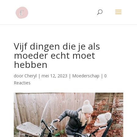
Vijf dingen die je als
moeder echt moet
hebben
door
Cheryl
|
mei 12, 2023
|
Moederschap
|
0
Reacties