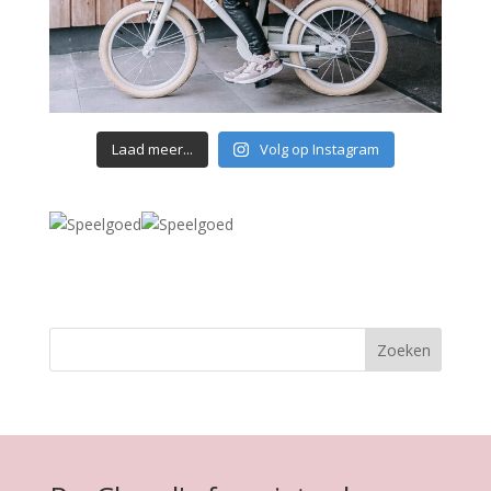
Laad meer...
Volg op Instagram